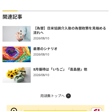
関連記事
【為替】日米協調介入後の為替政策を見極める
流れへ
2026/08/10
最悪のシナリオ
2026/08/10
8月優待は「いちご」「高島屋」他
2026/08/10
用語集トップへ