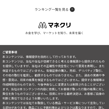
ランキング一覧を見る
お金を学び、マーケットを知り、未来を描く
ご留意事項
本コンテンツは、情報提供を目的として行っております。
本コンテンツは、当社や当社が信頼できると考える情報源から提供されたもの
を提供していますが、当社はその正確性や完全性について意見を表明し、また
保証するものではございません。有価証券の購入、売却、デリバティブ取引、
その他の取引を推奨し、勧誘するものではありません。また、過去の実績や予
想・意見は、将来の結果を保証するものではございません。提供する情報等は
作成時現在のものであり、今後予告なしに変更または削除されることがござい
ます。当社は本コンテンツの内容に依拠してお客様が取った行動の結果に対し
責任を負うものではございません。投資にかかる最終決定は、お客様ご自身の
判断と責任でなさるようお願いいたします。
本コンテンツでは当社でお取扱している商品・サービス等について言及してい
る部分があります。商品ごとに手数料等およびリスクは異なりますので、詳し