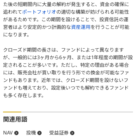
た後の短期間内に大量の解約が発生すると、資金の確保に
追われて
ポートフォリオ
の適切な構築が妨げられる可能性
があるためです。この期間を設けることで、投資信託の運
営者はより安定的かつ計画的な
資産運用
を行うことが可能
になります。
クローズド期間の長さは、ファンドによって異なります
が、一般的には3ヶ月から6ヶ月、または1年程度の期間が設
定されることが多いです。ただし、特定の理由がある場合
には、販売会社が買い取りを行う形での換金が可能なファ
ンドもあります。近年では、クローズド期間を設けないフ
ァンドも増えており、設定後いつでも解約できるファンド
も多く存在します。
関連用語
NAV
投機
受益証券