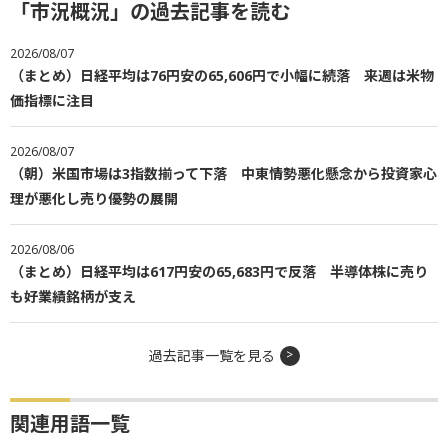
「市況概況」の過去記事を読む
2026/08/07
（まとめ）日経平均は76円安の65,606円で小幅に続落 来週は米物
価指標に注目
2026/08/07
（朝）米国市場は3指数揃って下落 中東情勢悪化懸念から投資家心
理が悪化し売り優勢の展開
2026/08/06
（まとめ）日経平均は617円安の65,683円で反落 半導体株に売り
も好業績銘柄が支え
過去記事一覧を見る
関連用語一覧