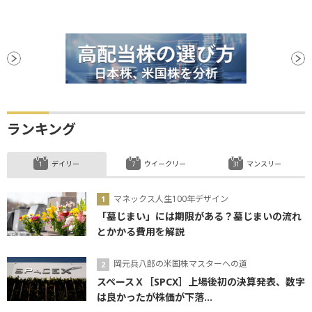
ランキング
デイリー
ウイークリー
マンスリー
マネックス人生100年デザイン
「墓じまい」には期限がある？墓じまいの流れ
とかかる費用を解説
岡元兵八郎の米国株マスターへの道
スペースＸ［SPCX］上場後初の決算発表、数字
は良かったが株価が下落...