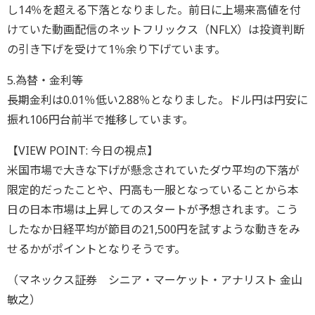
し14％を超える下落となりました。前日に上場来高値を付
けていた動画配信のネットフリックス（NFLX）は投資判断
の引き下げを受けて1％余り下げています。
5.為替・金利等
長期金利は0.01％低い2.88％となりました。ドル円は円安に
振れ106円台前半で推移しています。
【VIEW POINT: 今日の視点】
米国市場で大きな下げが懸念されていたダウ平均の下落が
限定的だったことや、円高も一服となっていることから本
日の日本市場は上昇してのスタートが予想されます。こう
したなか日経平均が節目の21,500円を試すような動きをみ
せるかがポイントとなりそうです。
（マネックス証券 シニア・マーケット・アナリスト 金山
敏之）