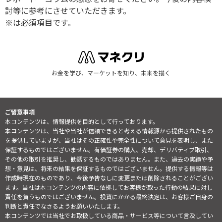
討等に参考にさせていただきます。
※は必須項目です。
お金を学び、マーケットを知り、未来を描く
ご留意事項
本コンテンツは、情報提供を目的として行っております。
本コンテンツは、当社や当社が信頼できると考える情報源から提供されたもの
を提供していますが、当社はその正確性や完全性について意見を表明し、また
保証するものではございません。有価証券の購入、売却、デリバティブ取引、
その他の取引を推奨し、勧誘するものではありません。また、過去の実績や予
想・意見は、将来の結果を保証するものではございません。提供する情報等は
作成時現在のものであり、今後予告なしに変更または削除されることがござい
ます。当社は本コンテンツの内容に依拠してお客様が取った行動の結果に対し
責任を負うものではございません。投資にかかる最終決定は、お客様ご自身の
判断と責任でなさるようお願いいたします。
本コンテンツでは当社でお取扱している商品・サービス等について言及してい