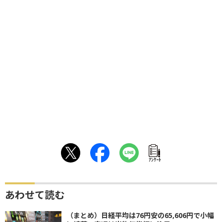
ｱﾝｹｰﾄ
あわせて読む
（まとめ）日経平均は76円安の65,606円で小幅