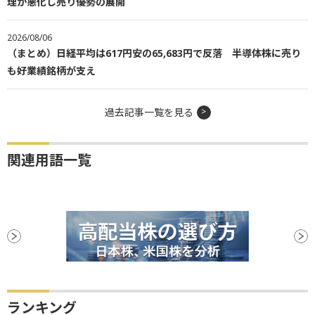
理が悪化し売り優勢の展開
2026/08/06
（まとめ）日経平均は617円安の65,683円で反落 半導体株に売り
も好業績銘柄が支え
過去記事一覧を見る
関連用語一覧
ランキング