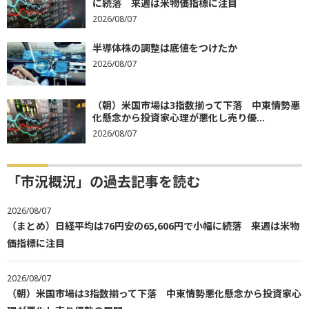
に続落 来週は米物価指標に注目
2026/08/07
半導体株の調整は底値をつけたか
2026/08/07
（朝）米国市場は3指数揃って下落 中東情勢悪
化懸念から投資家心理が悪化し売り優...
2026/08/07
「市況概況」の過去記事を読む
2026/08/07
（まとめ）日経平均は76円安の65,606円で小幅に続落 来週は米物
価指標に注目
2026/08/07
（朝）米国市場は3指数揃って下落 中東情勢悪化懸念から投資家心