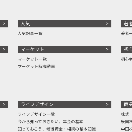
人気
著
人気記事一覧
著者
マーケット
初
マーケット一覧
初心
マーケット解説動画
ライフデザイン
商
ライフデザイン一覧
株式
今から知っておきたい、年金の基本
米国
知っておこう、老後資金・相続の基本知識
中国