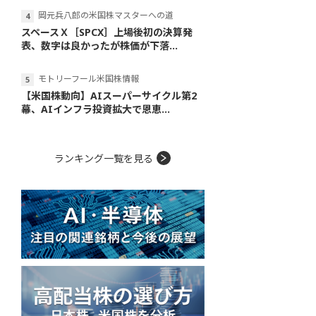
岡元兵八郎の米国株マスターへの道
スペースＸ［SPCX］上場後初の決算発
表、数字は良かったが株価が下落...
モトリーフール米国株情報
【米国株動向】AIスーパーサイクル第2
幕、AIインフラ投資拡大で恩恵...
ランキング一覧を見る