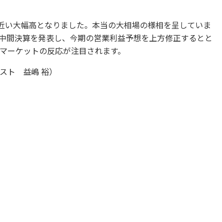
円近い大幅高となりました。本当の大相場の様相を呈していま
中間決算を発表し、今期の営業利益予想を上方修正するとと
マーケットの反応が注目されます。
スト 益嶋 裕）