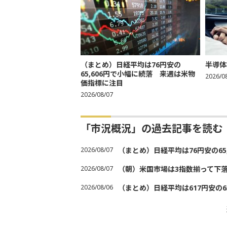
（まとめ）日経平均は76円安の
半導体
65,606円で小幅に続落 来週は米物
2026/0
価指標に注目
2026/08/07
「市況概況」の過去記事を読む
2026/08/07
（まとめ）日経平均は76円安の6
2026/08/07
（朝）米国市場は3指数揃って下
2026/08/06
（まとめ）日経平均は617円安の6