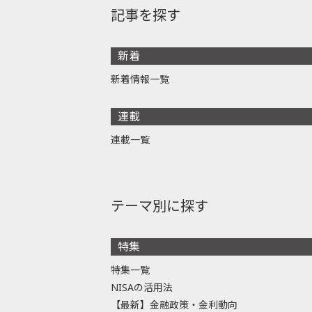
記事を探す
新着
新着情報一覧
連載
連載一覧
テーマ別に探す
特集
特集一覧
NISAの活用法
【最新】金融政策・金利動向