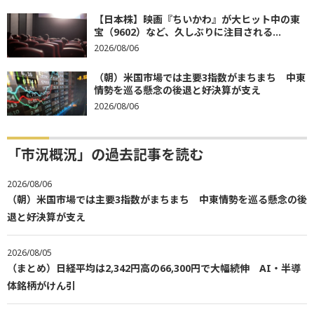
【日本株】映画『ちいかわ』が大ヒット中の東
宝（9602）など、久しぶりに注目される...
2026/08/06
（朝）米国市場では主要3指数がまちまち 中東
情勢を巡る懸念の後退と好決算が支え
2026/08/06
「市況概況」の過去記事を読む
2026/08/06
（朝）米国市場では主要3指数がまちまち 中東情勢を巡る懸念の後
退と好決算が支え
2026/08/05
（まとめ）日経平均は2,342円高の66,300円で大幅続伸 AI・半導
体銘柄がけん引