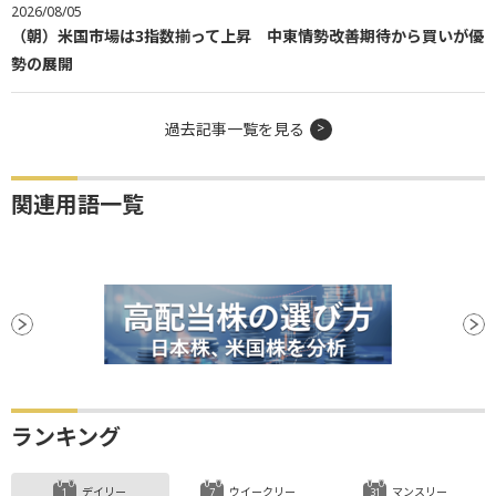
2026/08/05
（朝）米国市場は3指数揃って上昇 中東情勢改善期待から買いが優
勢の展開
過去記事一覧を見る
関連用語一覧
ランキング
デイリー
ウイークリー
マンスリー