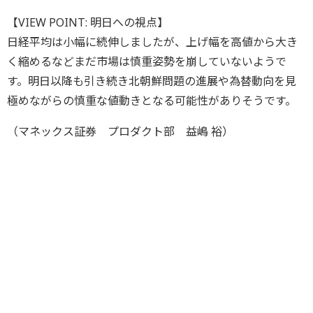
【VIEW POINT: 明日への視点】
日経平均は小幅に続伸しましたが、上げ幅を高値から大き
く縮めるなどまだ市場は慎重姿勢を崩していないようで
す。明日以降も引き続き北朝鮮問題の進展や為替動向を見
極めながらの慎重な値動きとなる可能性がありそうです。
（マネックス証券 プロダクト部 益嶋 裕）