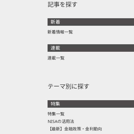
記事を探す
新着
新着情報一覧
連載
連載一覧
テーマ別に探す
特集
特集一覧
NISAの活用法
【最新】金融政策・金利動向