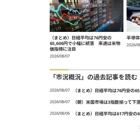
（まとめ）日経平均は76円安の
半導体
65,606円で小幅に続落 来週は米物
2026/0
価指標に注目
2026/08/07
「市況概況」の過去記事を読む
2026/08/07
（まとめ）日経平均は76円安の6
2026/08/07
（朝）米国市場は3指数揃って下
2026/08/06
（まとめ）日経平均は617円安の6