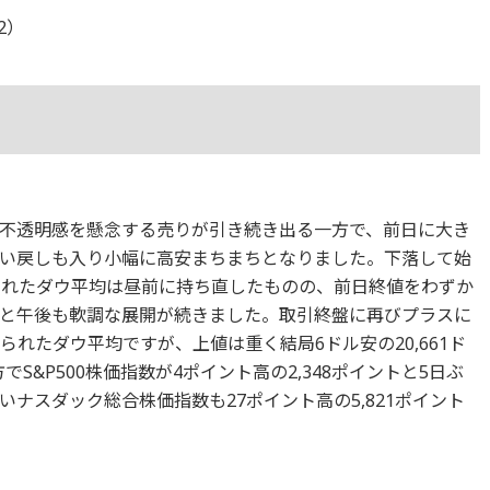
22）
不透明感を懸念する売りが引き続き出る一方で、前日に大き
い戻しも入り小幅に高安まちまちとなりました。下落して始
られたダウ平均は昼前に持ち直したものの、前日終値をわずか
と午後も軟調な展開が続きました。取引終盤に再びプラスに
られたダウ平均ですが、上値は重く結局6ドル安の20,661ド
S&P500株価指数が4ポイント高の2,348ポイントと5日ぶ
ナスダック総合株価指数も27ポイント高の5,821ポイント