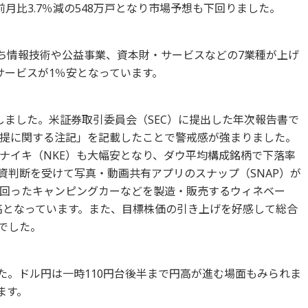
月比3.7％減の548万戸となり市場予想も下回りました。
のうち情報技術や公益事業、資本財・サービスなどの7業種が上げ
サービスが1％安となっています。
しました。米証券取引委員会（SEC）に提出した年次報告書で
提に関する注記」を記載したことで警戒感が強まりました。
ナイキ（NKE）も大幅安となり、ダウ平均構成銘柄で下落率
資判断を受けて写真・動画共有アプリのスナップ（SNAP）が
回ったキャンピングカーなどを製造・販売するウィネベー
高となっています。また、目標株価の引き上げを好感して総合
でした。
ました。ドル円は一時110円台後半まで円高が進む場面もみられま
ます。