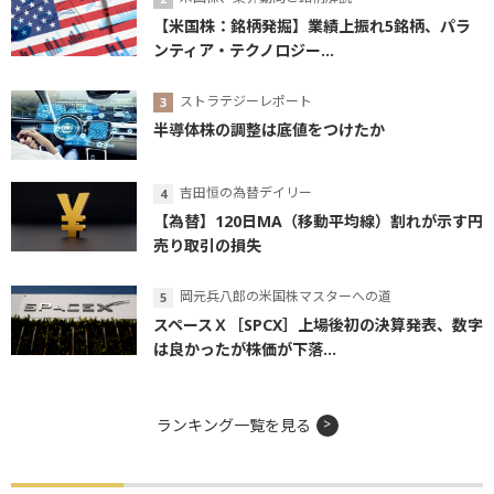
【米国株：銘柄発掘】業績上振れ5銘柄、パラ
ンティア・テクノロジー...
ストラテジーレポート
半導体株の調整は底値をつけたか
吉田恒の為替デイリー
【為替】120日MA（移動平均線）割れが示す円
売り取引の損失
岡元兵八郎の米国株マスターへの道
スペースＸ［SPCX］上場後初の決算発表、数字
は良かったが株価が下落...
ランキング一覧を見る