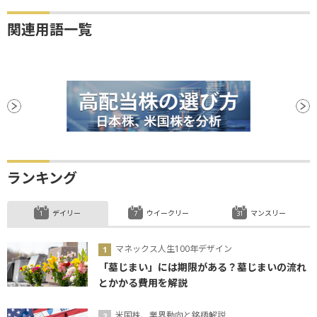
関連用語一覧
ランキング
デイリー
ウイークリー
マンスリー
マネックス人生100年デザイン
「墓じまい」には期限がある？墓じまいの流れ
とかかる費用を解説
米国株、業界動向と銘柄解説