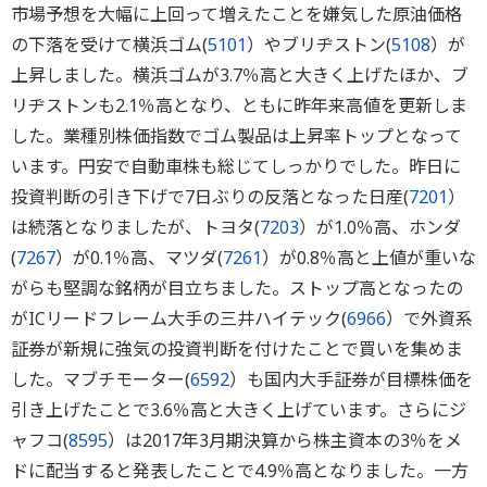
市場予想を大幅に上回って増えたことを嫌気した原油価格
の下落を受けて横浜ゴム(
5101
）やブリヂストン(
5108
）が
上昇しました。横浜ゴムが3.7％高と大きく上げたほか、ブ
リヂストンも2.1％高となり、ともに昨年来高値を更新しま
した。業種別株価指数でゴム製品は上昇率トップとなって
います。円安で自動車株も総じてしっかりでした。昨日に
投資判断の引き下げで7日ぶりの反落となった日産(
7201
）
は続落となりましたが、トヨタ(
7203
）が1.0％高、ホンダ
(
7267
）が0.1％高、マツダ(
7261
）が0.8％高と上値が重いな
がらも堅調な銘柄が目立ちました。ストップ高となったの
がICリードフレーム大手の三井ハイテック(
6966
）で外資系
証券が新規に強気の投資判断を付けたことで買いを集めま
した。マブチモーター(
6592
）も国内大手証券が目標株価を
引き上げたことで3.6％高と大きく上げています。さらにジ
ャフコ(
8595
）は2017年3月期決算から株主資本の3％をメ
ドに配当すると発表したことで4.9％高となりました。一方