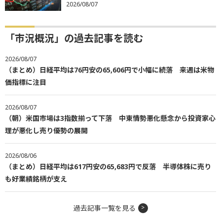
2026/08/07
「市況概況」の過去記事を読む
2026/08/07
（まとめ）日経平均は76円安の65,606円で小幅に続落 来週は米物
価指標に注目
2026/08/07
（朝）米国市場は3指数揃って下落 中東情勢悪化懸念から投資家心
理が悪化し売り優勢の展開
2026/08/06
（まとめ）日経平均は617円安の65,683円で反落 半導体株に売り
も好業績銘柄が支え
過去記事一覧を見る