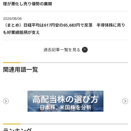
理が悪化し売り優勢の展開
2026/08/06
（まとめ）日経平均は617円安の65,683円で反落 半導体株に売り
も好業績銘柄が支え
過去記事一覧を見る
関連用語一覧
ランキング