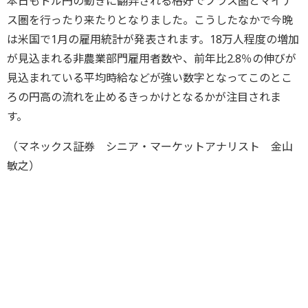
本日もドル円の動きに翻弄される格好でプラス圏とマイナ
ス圏を行ったり来たりとなりました。こうしたなかで今晩
は米国で1月の雇用統計が発表されます。18万人程度の増加
が見込まれる非農業部門雇用者数や、前年比2.8％の伸びが
見込まれている平均時給などが強い数字となってこのとこ
ろの円高の流れを止めるきっかけとなるかが注目されま
す。
（マネックス証券 シニア・マーケットアナリスト 金山
敏之）