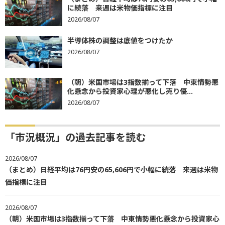
に続落 来週は米物価指標に注目
2026/08/07
半導体株の調整は底値をつけたか
2026/08/07
（朝）米国市場は3指数揃って下落 中東情勢悪
化懸念から投資家心理が悪化し売り優...
2026/08/07
「市況概況」の過去記事を読む
2026/08/07
（まとめ）日経平均は76円安の65,606円で小幅に続落 来週は米物
価指標に注目
2026/08/07
（朝）米国市場は3指数揃って下落 中東情勢悪化懸念から投資家心