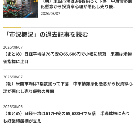
（朝）米国市場は3指数揃って下落 中東情勢悪
化懸念から投資家心理が悪化し売り優...
2026/08/07
「市況概況」の過去記事を読む
2026/08/07
（まとめ）日経平均は76円安の65,606円で小幅に続落 来週は米物
価指標に注目
2026/08/07
（朝）米国市場は3指数揃って下落 中東情勢悪化懸念から投資家心
理が悪化し売り優勢の展開
2026/08/06
（まとめ）日経平均は617円安の65,683円で反落 半導体株に売り
も好業績銘柄が支え