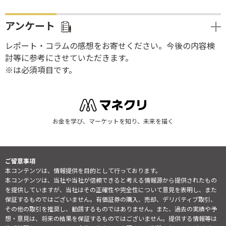
アンケート
レポート・コラムの感想をお寄せください。今後の内容検
討等に参考にさせていただきます。
※は必須項目です。
お金を学び、マーケットを知り、未来を描く
ご留意事項
本コンテンツは、情報提供を目的として行っております。
本コンテンツは、当社や当社が信頼できると考える情報源から提供されたもの
を提供していますが、当社はその正確性や完全性について意見を表明し、また
保証するものではございません。有価証券の購入、売却、デリバティブ取引、
その他の取引を推奨し、勧誘するものではありません。また、過去の実績や予
想・意見は、将来の結果を保証するものではございません。提供する情報等は