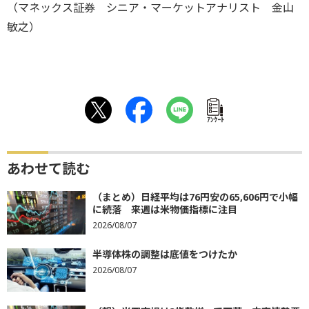
（マネックス証券 シニア・マーケットアナリスト 金山
敏之）
ｱﾝｹｰﾄ
あわせて読む
（まとめ）日経平均は76円安の65,606円で小幅
に続落 来週は米物価指標に注目
2026/08/07
半導体株の調整は底値をつけたか
2026/08/07