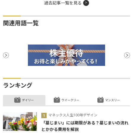
過去記事一覧を見る
関連用語一覧
ランキング
デイリー
ウイークリー
マンスリー
マネックス人生100年デザイン
「墓じまい」には期限がある？墓じまいの流れ
とかかる費用を解説