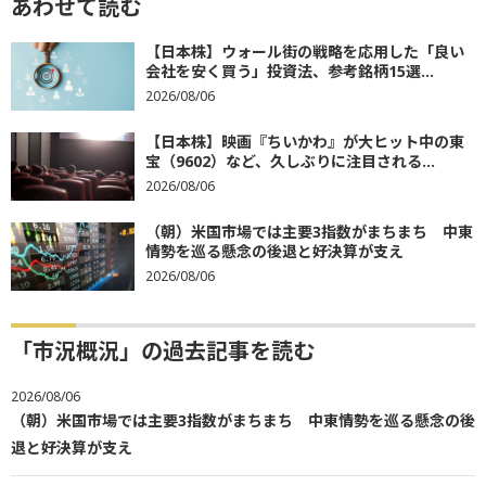
あわせて読む
【日本株】ウォール街の戦略を応用した「良い
会社を安く買う」投資法、参考銘柄15選...
2026/08/06
【日本株】映画『ちいかわ』が大ヒット中の東
宝（9602）など、久しぶりに注目される...
2026/08/06
（朝）米国市場では主要3指数がまちまち 中東
情勢を巡る懸念の後退と好決算が支え
2026/08/06
「市況概況」の過去記事を読む
2026/08/06
（朝）米国市場では主要3指数がまちまち 中東情勢を巡る懸念の後
退と好決算が支え