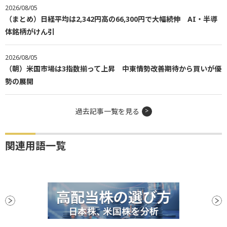
2026/08/05
（まとめ）日経平均は2,342円高の66,300円で大幅続伸 AI・半導
体銘柄がけん引
2026/08/05
（朝）米国市場は3指数揃って上昇 中東情勢改善期待から買いが優
勢の展開
過去記事一覧を見る
関連用語一覧