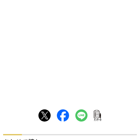
ｱﾝｹｰﾄ