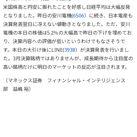
米国株高と円安に振れたことを好感し日経平均は大幅反発
となりました。昨日の安川電機(
6506
）に続き、日本電産も
決算発表翌日に冴えない値動きとなりました。ただ、安川
電機の本日の株価は5.2％の大幅高で昨日の下げを埋めてお
り、決算内容への評価が低いというわけでもなさそうで
す。本日の大引け後にLINE(
3938
）が決算発表を行いまし
た。3月決算銘柄ではありませんが、成長期待から注目度の
高い銘柄だけに明日のマーケットの反応が注目されます。
（マネックス証券 フィナンシャル・インテリジェンス
部 益嶋 裕）