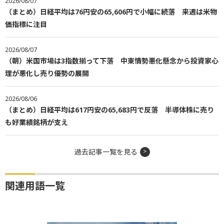
2026/08/07
（まとめ）日経平均は76円安の65,606円で小幅に続落 来週は米物
価指標に注目
2026/08/07
（朝）米国市場は3指数揃って下落 中東情勢悪化懸念から投資家心
理が悪化し売り優勢の展開
2026/08/06
（まとめ）日経平均は617円安の65,683円で反落 半導体株に売り
も好業績銘柄が支え
過去記事一覧を見る
関連用語一覧