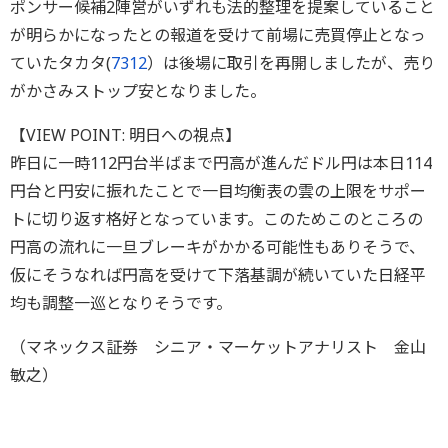
ポンサー候補2陣営がいずれも法的整理を提案していること
が明らかになったとの報道を受けて前場に売買停止となっ
ていたタカタ(
7312
）は後場に取引を再開しましたが、売り
がかさみストップ安となりました。
【VIEW POINT: 明日への視点】
昨日に一時112円台半ばまで円高が進んだドル円は本日114
円台と円安に振れたことで一目均衡表の雲の上限をサポー
トに切り返す格好となっています。このためこのところの
円高の流れに一旦ブレーキがかかる可能性もありそうで、
仮にそうなれば円高を受けて下落基調が続いていた日経平
均も調整一巡となりそうです。
（マネックス証券 シニア・マーケットアナリスト 金山
敏之）