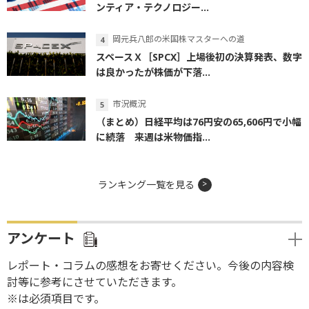
ンティア・テクノロジー...
岡元兵八郎の米国株マスターへの道
スペースＸ［SPCX］上場後初の決算発表、数字
は良かったが株価が下落...
市況概況
（まとめ）日経平均は76円安の65,606円で小幅
に続落 来週は米物価指...
ランキング一覧を見る
アンケート
レポート・コラムの感想をお寄せください。今後の内容検
討等に参考にさせていただきます。
※は必須項目です。