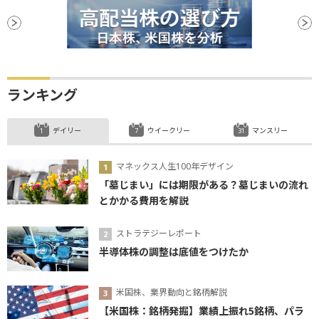
ランキング
デイリー
ウイークリー
マンスリー
マネックス人生100年デザイン
「墓じまい」には期限がある？墓じまいの流れ
とかかる費用を解説
ストラテジーレポート
半導体株の調整は底値をつけたか
米国株、業界動向と銘柄解説
【米国株：銘柄発掘】業績上振れ5銘柄、パラ