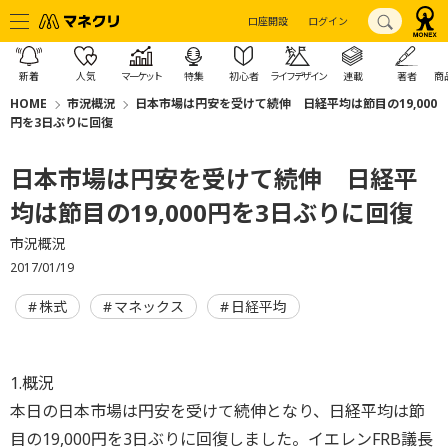
口座開設
ログイン
新着
人気
マーケット
特集
初心者
ライフデザイン
連載
著者
商
HOME
市況概況
日本市場は円安を受けて続伸 日経平均は節目の19,000
円を3日ぶりに回復
日本市場は円安を受けて続伸 日経平
均は節目の19,000円を3日ぶりに回復
市況概況
2017/01/19
株式
マネックス
日経平均
1.概況
本日の日本市場は円安を受けて続伸となり、日経平均は節
目の19,000円を3日ぶりに回復しました。イエレンFRB議長