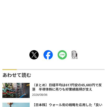
ｱﾝｹｰﾄ
あわせて読む
（まとめ）日経平均は617円安の65,683円で反
落 半導体株に売りも好業績銘柄が支え
2026/08/06
【日本株】ウォール街の戦略を応用した「良い