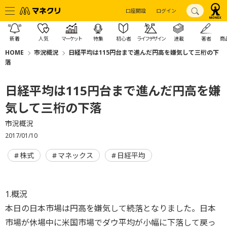
口座開設
ログイン
新着
人気
マーケット
特集
初心者
ライフデザイン
連載
著者
商
HOME
市況概況
日経平均は115円台まで進んだ円高を嫌気して三桁の下
落
日経平均は115円台まで進んだ円高を嫌
気して三桁の下落
市況概況
2017/01/10
株式
マネックス
日経平均
1.概況
本日の日本市場は円高を嫌気して続落となりました。日本
市場が休場中に米国市場でダウ平均が小幅に下落して戻っ