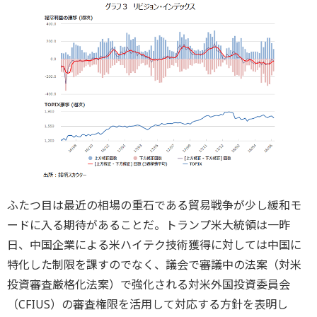
ふたつ目は最近の相場の重石である貿易戦争が少し緩和モ
ードに入る期待があることだ。トランプ米大統領は一昨
日、中国企業による米ハイテク技術獲得に対しては中国に
特化した制限を課すのでなく、議会で審議中の法案（対米
投資審査厳格化法案）で強化される対米外国投資委員会
（CFIUS）の審査権限を活用して対応する方針を表明し