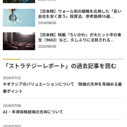
【日本株】ウォール街の戦略を応用した「良い
会社を安く買う」投資法、参考銘柄15選...
2026/08/06
【日本株】映画『ちいかわ』が大ヒット中の東
宝（9602）など、久しぶりに注目される...
2026/08/06
「ストラテジーレポート」の過去記事を読む
2026/07/22
キオクシアのバリュエーションについて 株価の天井を見極める重
要ポイント
2026/07/06
AI・半導体株相場の天井について
2026/07/02