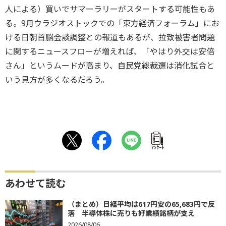
人による）買いでサマーラリーがスタートする可能性もあ
る。9月ウラジオストックでの「東方経済フォーラム」にお
ける日朝首脳会談調整との報道もあるが、拉致被害者問題
に関するニュースフローが増えれば、「やはり外交は安倍
さん」というムードが高まり、自民党総裁選は消化試合と
いう見方が多くなるだろう。
ｱﾝｹｰﾄ
あわせて読む
（まとめ）日経平均は617円安の65,683円で反
落 半導体株に売りも好業績銘柄が支え
2026/08/06