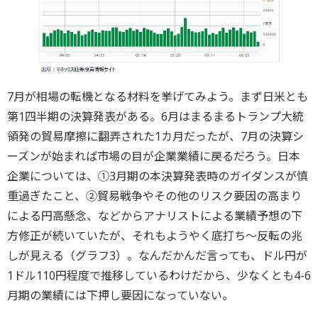
7月が相場の転機となる材料を挙げてみよう。まず日米とも
第1四半期の決算発表がある。6月はまるまるトランプ大統
領発の貿易摩擦に翻弄された1カ月だったが、7月の決算シ
ーズンが始まれば市場の目が企業業績に戻るだろう。日本
企業については、①3月期の本決算発表時のガイダンスが慎
重過ぎたこと、②貿易戦争やその他のリスク要因の高まり
による円高懸念、などからアナリストによる業績予想の下
方修正が続いていたが、それもようやく底打ち～反転の兆
しが見える（グラフ3）。なんだかんだ言っても、ドル円が
1ドル110円程度で推移しているわけだから、少なくとも4-6
月期の業績には下押し要因になっていない。