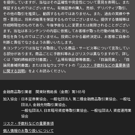
を提供していますが、当社はその正確性や完全性について意見を表明し、また
保証するものではございません。有価証券の購入、売却、デリバティブ取引、
その他の取引を推奨し、勧誘するものではありません。また、過去の実績や予
想・意見は、将来の結果を保証するものではございません。提供する情報等は
作成時現在のものであり、今後予告なしに変更または削除されることがござい
ます。当社は本コンテンツの内容に依拠してお客様が取った行動の結果に対し
責任を負うものではございません。投資にかかる最終決定は、お客様ご自身の
判断と責任でなさるようお願いいたします。
本コンテンツでは当社でお取扱している商品・サービス等について言及してい
る部分があります。商品ごとに手数料等およびリスクは異なりますので、詳し
くは「契約締結前交付書面」、「上場有価証券等書面」、「目論見書」、「目
論見書補完書面」または当社ウェブサイトの「
リスク・手数料などの重要事項
に関する説明
」をよくお読みください。
金融商品取引業者 関東財務局長（金商）第165号
日本証券業協会、一般社団法人 第二種金融商品取引業協会、一般社
団法人 金融先物取引業協会、
一般社団法人 日本暗号資産等取引業協会、一般社団法人 資産運用業
協会
リスク・手数料などの重要事項
個人情報のお取り扱いについて