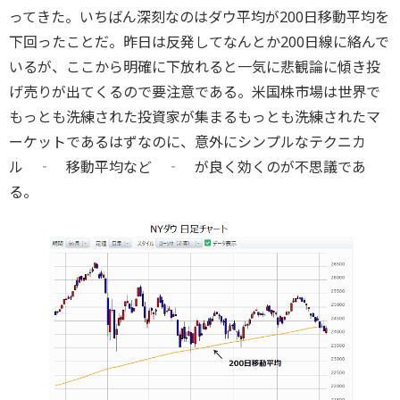
ってきた。いちばん深刻なのはダウ平均が200日移動平均を
下回ったことだ。昨日は反発してなんとか200日線に絡んで
いるが、ここから明確に下放れると一気に悲観論に傾き投
げ売りが出てくるので要注意である。米国株市場は世界で
もっとも洗練された投資家が集まるもっとも洗練されたマ
ーケットであるはずなのに、意外にシンプルなテクニカ
ル ‐ 移動平均など ‐ が良く効くのが不思議であ
る。