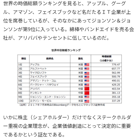
世界の時価総額ランキングを見ると、アップル、グーグ
ル、アマゾン、フェイスブックなど名だたるＩＴ企業が上
位を席巻しているが、そのなかにあってジョンソン＆ジョ
ンソンが第9位に入っている。綿棒やバンドエイドを売る会
社が、アリババやテンセントに伍しているのだ。
いかに株主（シェアホルダー）だけでなくステークホルダ
ー重視の企業理念が、企業価値創造にとって決定的に重要
であるかという証左である。