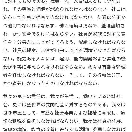
に対するものである。社員一人一人は個人として尊重さ
れ、その尊厳と価値が認められなければならない。社員は
安心して仕事に従事できなければならない。待遇は公正か
つ適切でなければならず、働く環境は清潔で、整理整頓さ
れ、かつ安全でなければならない。社員が家族に対する責
任を十分果たすことができるよう、配慮しなければならな
い。社員の提案、苦情が自由にできる環境でなければなら
ない。能力ある人々には、雇用、能力開発および昇進の機
会が平等に与えられなければならない。我々は有能な管理
者を任命しなければならない。そして、その行動は公正、
かつ道義にかなったものでなければならない。
我々の第三の責任は、我々が生活し、働いている地域社
会、更には全世界の共同社会に対するものである。我々は
良き市民として、有益な社会事業および福祉に貢献し、適
切な租税を負担しなければならない。我々は社会の発展、
健康の増進、教育の改善に寄与する活動に参画しなければ