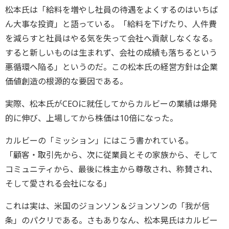
松本氏は「給料を増やし社員の待遇をよくするのはいちば
ん大事な投資」と語っている。「給料を下げたり、人件費
を減らすと社員はやる気を失って会社へ貢献しなくなる。
すると新しいものは生まれず、会社の成績も落ちるという
悪循環へ陥る」というのだ。この松本氏の経営方針は企業
価値創造の根源的な要因である。
実際、松本氏がCEOに就任してからカルビーの業績は爆発
的に伸び、上場してから株価は10倍になった。
カルビーの「ミッション」にはこう書かれている。
「顧客・取引先から、次に従業員とその家族から、そして
コミュニティから、最後に株主から尊敬され、称賛され、
そして愛される会社になる」
これは実は、米国のジョンソン＆ジョンソンの「我が信
条」のパクリである。さもありなん、松本晃氏はカルビー