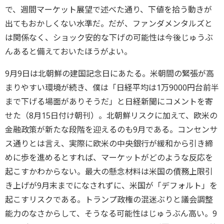
で、週間マーケット展望で述べた通り、下値を拾う動きが
出てもおかしくない水準だ。だが、ファンダメンタルズと
は関係なく、ショック安的な下げの可能性は今後じゅうぶ
んあると備えておいたほうがよい。
9月9日は北朝鮮の建国記念日にあたる。米朝間の緊張が高
まりやすい環境が続き、僕は「日経平均は1万9000円台前半
まで下げる場面がありそうだ」と日経新聞にコメントを寄
せた（8月15日付け朝刊）。北朝鮮リスクに加えて、欧米の
金融政策が新たな段階を迎えるのも9月である。コンセンサ
ス通りとは言え、実際に欧米の中央銀行が緩和から引き締
めに歩を進めるとすれば、マーケットがどのような反応を
起こすかわからない。最大の懸念材料は米国の債務上限引
き上げが9月末までになされずに、米国が「デフォルト」を
起こすリスクである。トランプ政権の混迷ぶりと議会調整
能力のなさからして、そうなる可能性はじゅうぶん高い。9