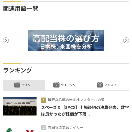
関連用語一覧
ランキング
デイリー
ウイークリー
マンスリー
岡元兵八郎の米国株マスターへの道
スペースＸ［SPCX］上場後初の決算発表、数字
は良かったが株価が下落...
吉田恒の為替デイリー