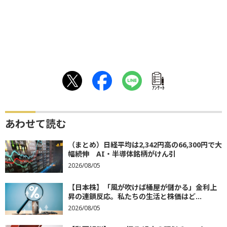
ｱﾝｹｰﾄ
あわせて読む
（まとめ）日経平均は2,342円高の66,300円で大
幅続伸 AI・半導体銘柄がけん引
2026/08/05
【日本株】「風が吹けば桶屋が儲かる」金利上
昇の連鎖反応。私たちの生活と株価はど...
2026/08/05