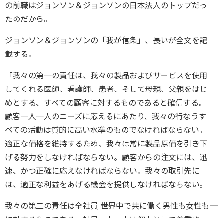
の前職はジョンソン＆ジョンソンの日本法人のトップだっ
たのだから。
ジョンソン＆ジョンソンの「我が信条」、長いが全文を記
載する。
「我々の第一の責任は、我々の製品およびサービスを使用
してくれる医師、看護師、患者、そして母親、父親をはじ
めとする、すべての顧客に対するものであると確信する。
顧客一人一人のニーズに応えるにあたり、我々の行なうす
べての活動は質的に高い水準のものでなければならない。
適正な価格を維持するため、我々は常に製品原価を引き下
げる努力をしなければならない。顧客からの注文には、迅
速、かつ正確に応えなければならない。我々の取引先に
は、適正な利益をあげる機会を提供しなければならない。
我々の第二の責任は全社員 ――世界中で共に働く男性も女性も――