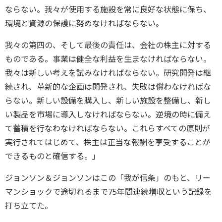
ならない。我々が使用する施設を常に良好な状態に保ち、
環境と資源の保護に努めなければならない。
我々の第四の、そして最後の責任は、会社の株主に対する
ものである。事業は健全な利益を生まなければならない。
我々は新しい考えを試みなければならない。研究開発は継
続され、革新的な企画は開発され、失敗は償わなければな
らない。新しい設備を購入し、新しい施設を整備し、新し
い製品を市場に導入しなければならない。逆境の時に備え
て蓄積を行なわなければならない。これらすべての原則が
実行されてはじめて、株主は正当な報酬を享受することが
できるものと確信する。」
ジョンソン＆ジョンソンはこの「我が信条」のもと、リー
マンショックで途切れるまで75年間連続増収という記録を
打ち立てた。