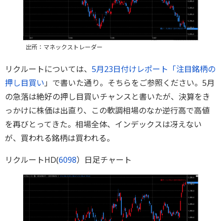
出所：マネックストレーダー
リクルートについては、
5月23日付けレポート「注目銘柄の
押し目買い
」で書いた通り。そちらをご参照ください。5月
の急落は絶好の押し目買いチャンスと書いたが、決算をき
っかけに株価は出直り、この軟調相場のなか逆行高で高値
を再びとってきた。相場全体、インデックスは冴えない
が、買われる銘柄は買われる。
リクルートHD(
6098
）日足チャート