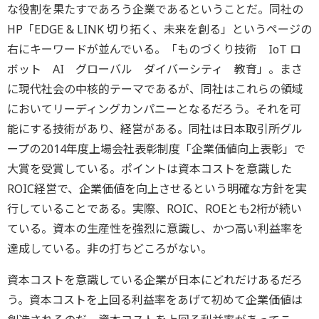
な役割を果たすであろう企業であるということだ。同社の
HP「EDGE & LINK 切り拓く、未来を創る」というページの
右にキーワードが並んでいる。「ものづくり技術 IoT ロ
ボット AI グローバル ダイバーシティ 教育」。まさ
に現代社会の中核的テーマであるが、同社はこれらの領域
においてリーディングカンパニーとなるだろう。それを可
能にする技術があり、経営がある。同社は日本取引所グル
ープの2014年度上場会社表彰制度「企業価値向上表彰」で
大賞を受賞している。ポイントは資本コストを意識した
ROIC経営で、企業価値を向上させるという明確な方針を実
行していることである。実際、ROIC、ROEとも2桁が続い
ている。資本の生産性を強烈に意識し、かつ高い利益率を
達成している。非の打ちどころがない。
資本コストを意識している企業が日本にどれだけあるだろ
う。資本コストを上回る利益率をあげて初めて企業価値は