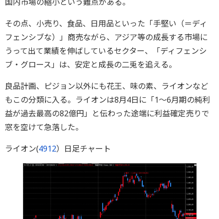
国内市場の縮小という難点がある。
その点、小売り、食品、日用品といった「手堅い（＝ディ
フェンシブな）」商売ながら、アジア等の成長する市場に
うって出て業績を伸ばしているセクター、「ディフェンシ
ブ・グロース」は、安定と成長の二兎を追える。
良品計画、ピジョン以外にも花王、味の素、ライオンなど
もこの分類に入る。ライオンは8月4日に「1～6月期の純利
益が過去最高の82億円」と伝わった途端に利益確定売りで
窓を空けて急落した。
ライオン(
4912
）日足チャート