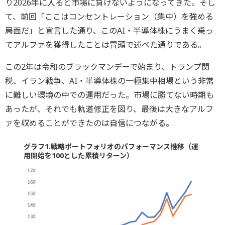
り2026年に入ると市場に負けないようになってきた。そし
て、前回「ここはコンセントレーション（集中）を強める
局面だ」と宣言した通り、このAI・半導体株にうまく乗っ
てアルファを獲得したことは冒頭で述べた通りである。
この2年は令和のブラックマンデーで始まり、トランプ関
税、イラン戦争、AI・半導体株の一極集中相場という非常
に難しい環境の中での運用だった。市場に勝てない時期も
あったが、それでも軌道修正を図り、最後は大きなアルフ
ァを収めることができたのは自信につながる。
グラフ1.戦略ポートフォリオのパフォーマンス推移（運
用開始を100とした累積リターン）