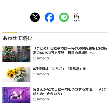
ｱﾝｹｰﾄ
あわせて読む
（まとめ）日経平均は一時67,000円超も1,363円
高の66,970円で反発 日銀の早期利上...
2026/08/10
8月優待は「いちご」「高島屋」他
2026/08/10
皆さんがAIで日経平均を予想する方法。「AI予
想との付き合い方」
2026/08/10