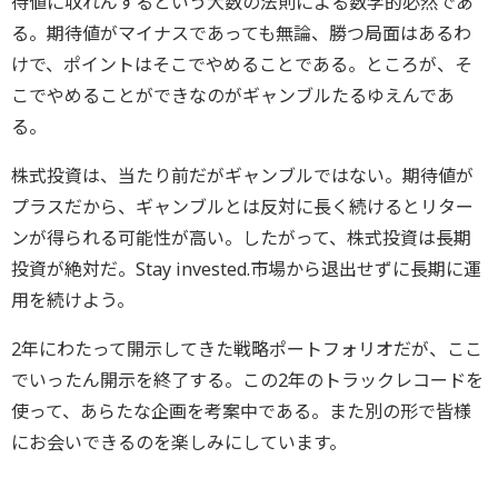
待値に収れんするという大数の法則による数学的必然であ
る。期待値がマイナスであっても無論、勝つ局面はあるわ
けで、ポイントはそこでやめることである。ところが、そ
こでやめることができなのがギャンブルたるゆえんであ
る。
株式投資は、当たり前だがギャンブルではない。期待値が
プラスだから、ギャンブルとは反対に長く続けるとリター
ンが得られる可能性が高い。したがって、株式投資は長期
投資が絶対だ。Stay invested.市場から退出せずに長期に運
用を続けよう。
2年にわたって開示してきた戦略ポートフォリオだが、ここ
でいったん開示を終了する。この2年のトラックレコードを
使って、あらたな企画を考案中である。また別の形で皆様
にお会いできるのを楽しみにしています。