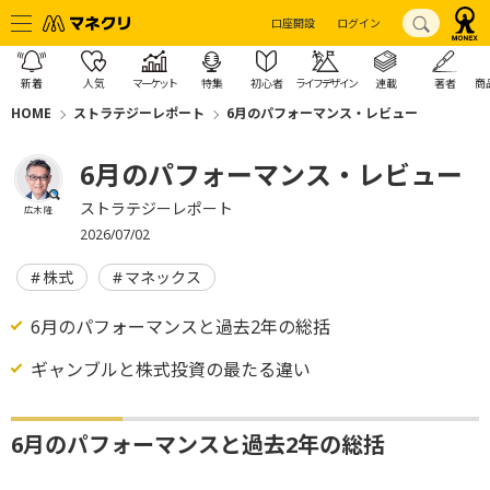
口座開設
ログイン
新着
人気
マーケット
特集
初心者
ライフデザイン
連載
著者
商
HOME
ストラテジーレポート
6月のパフォーマンス・レビュー
6月のパフォーマンス・レビュー
ストラテジーレポート
広木 隆
2026/07/02
株式
マネックス
6月のパフォーマンスと過去2年の総括
ギャンブルと株式投資の最たる違い
6月のパフォーマンスと過去2年の総括