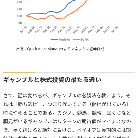
出所：Quick AstraManagerよりマネックス証券作成
ギャンブルと株式投資の最たる違い
さて、話は変わるが、ギャンブルの必勝法を教えよう。そ
れは「勝ち逃げ」、つまり浮いている（儲けが出ている）
時にやめることである。カジノ、競馬、競輪、宝くじなど
胴元がいるギャンブルはリターンの期待値がマイナスなの
で、長く続けると絶対に負ける。ペイオフは長期的には期