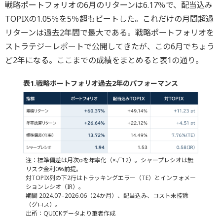
戦略ポートフォリオの6月のリターンは6.17％で、配当込み
TOPIXの1.05％を5％超もビートした。これだけの月間超過
リターンは過去2年間で最大である。戦略ポートフォリオを
ストラテジーレポートで公開してきたが、この6月でちょう
ど2年になる。ここまでの成績をまとめると表1の通り。
表1.戦略ポートフォリオ過去2年のパフォーマンス
注：標準偏差は月次σを年率化（×√12）。シャープレシオは無
リスク金利0%前提。
対TOPIX列の下2行はトラッキングエラー（TE）とインフォメー
ションレシオ（IR）。
期間 2024.07–2026.06（24か月）、配当込み、コスト未控除
（グロス）。
出所：QUICKデータより筆者作成