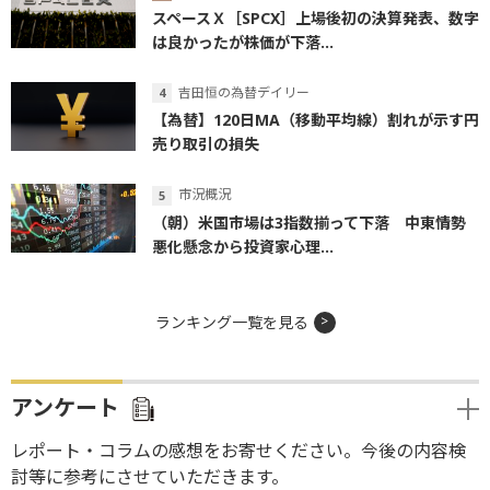
スペースＸ［SPCX］上場後初の決算発表、数字
は良かったが株価が下落...
吉田恒の為替デイリー
【為替】120日MA（移動平均線）割れが示す円
売り取引の損失
市況概況
（朝）米国市場は3指数揃って下落 中東情勢
悪化懸念から投資家心理...
ランキング一覧を見る
アンケート
レポート・コラムの感想をお寄せください。今後の内容検
討等に参考にさせていただきます。