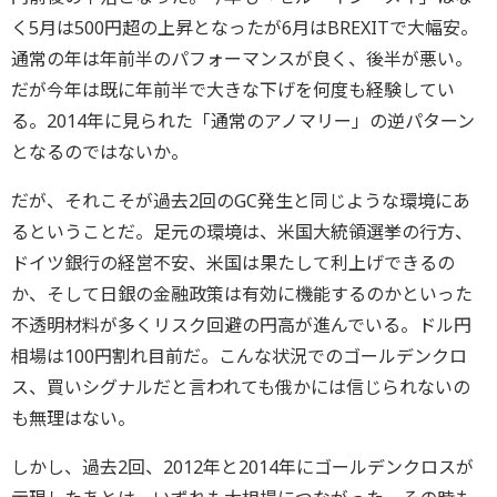
く5月は500円超の上昇となったが6月はBREXITで大幅安。
通常の年は年前半のパフォーマンスが良く、後半が悪い。
だが今年は既に年前半で大きな下げを何度も経験してい
る。2014年に見られた「通常のアノマリー」の逆パターン
となるのではないか。
だが、それこそが過去2回のGC発生と同じような環境にあ
るということだ。足元の環境は、米国大統領選挙の行方、
ドイツ銀行の経営不安、米国は果たして利上げできるの
か、そして日銀の金融政策は有効に機能するのかといった
不透明材料が多くリスク回避の円高が進んでいる。ドル円
相場は100円割れ目前だ。こんな状況でのゴールデンクロ
ス、買いシグナルだと言われても俄かには信じられないの
も無理はない。
しかし、過去2回、2012年と2014年にゴールデンクロスが