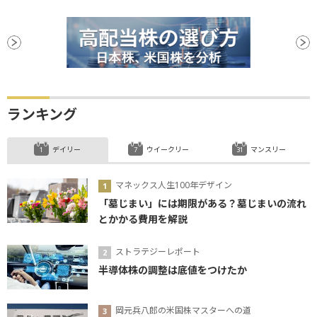
ランキング
デイリー
ウイークリー
マンスリー
マネックス人生100年デザイン
「墓じまい」には期限がある？墓じまいの流れ
とかかる費用を解説
ストラテジーレポート
半導体株の調整は底値をつけたか
岡元兵八郎の米国株マスターへの道