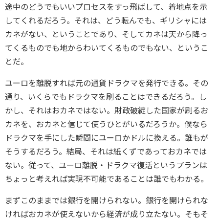
途中のどうでもいいプロセスをすっ飛ばして、着地点を示
してくれるだろう。それは、どう転んでも、ギリシャには
カネがない、ということであり、そしてカネは天から降っ
てくるものでも地からわいてくるものでもない、というこ
とだ。
ユーロを離脱すれば元の通貨ドラクマを発行できる。その
通り、いくらでもドラクマを刷ることはできるだろう。し
かし、それはおカネではない。財政破綻した国家が刷るお
カネを、おカネと信じて使うひとがいるだろうか。僕なら
ドラクマを手にした瞬間にユーロかドルに換える。誰もが
そうするだろう。結局、それは紙くずであっておカネでは
ない。従って、ユーロ離脱・ドラクマ復活というプランは
ちょっと考えれば実現不可能であることは誰でもわかる。
まずこのままでは銀行を開けられない。銀行を開けられな
ければおカネが使えないから経済が成り立たない。そもそ