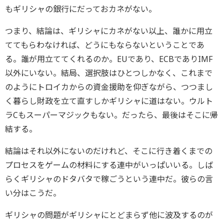
もギリシャの銀行にだっておカネがない。
つまり、結論は、ギリシャにカネがない以上、誰かに用立
ててもらわなければ、どうにもならないということであ
る。誰が用立ててくれるのか。EUであり、ECBでありIMF
以外にいない。結局、選択肢はひとつしかなく、これまで
のようにトロイカからの資金援助を仰ぎながら、つつまし
く暮らし財政を立て直すしかギリシャに道はない。ウルト
ラCもスーパーマジックもない。だったら、最後はそこに帰
結する。
結論はそれ以外にないのだけれど、そこに行き着くまでの
プロセスをゲームの材料にする連中がいっぱいいる。しば
らくギリシャのドタバタで稼ごうという連中だ。彼らの言
い分はこうだ。
ギリシャの問題がギリシャにとどまらず他に波及するのが