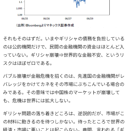
それもそのはずだ。いまやギリシャの債務を負担している
のは公的機関だけで、民間の金融機関の資金はほとんど入
っていない。ギリシャ崩壊⇒世界的な金融不安、というリ
スクはほぼゼロである。
バブル崩壊が金融危機を招くのは、先進国の金融機関がレ
バレッジをかけてカネをその市場にぶちこんでいる場合の
みである。その意味では中国株のマーケットが崩壊して
も、危機は世界には拡大しない。
ギリシャ問題の落ち着きどころは、逆説的だが、市場がこ
の材料に飽きるのを待つしかない。待ったところで世界の
経済・市場に悪いことは起こらない。巷間、言われる「ギ