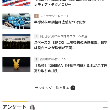
ンティア・テクノロジー...
ストラテジーレポート
半導体株の調整は底値をつけたか
岡元兵八郎の米国株マスターへの道
スペースＸ［SPCX］上場後初の決算発表、数字
は良かったが株価が下落...
吉田恒の為替デイリー
【為替】120日MA（移動平均線）割れが示す円
売り取引の損失
ランキング一覧を見る
アンケート