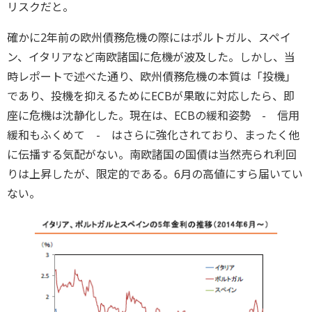
リスクだと。
確かに2年前の欧州債務危機の際にはポルトガル、スペイ
ン、イタリアなど南欧諸国に危機が波及した。しかし、当
時レポートで述べた通り、欧州債務危機の本質は「投機」
であり、投機を抑えるためにECBが果敢に対応したら、即
座に危機は沈静化した。現在は、ECBの緩和姿勢 - 信用
緩和もふくめて - はさらに強化されており、まったく他
に伝播する気配がない。南欧諸国の国債は当然売られ利回
りは上昇したが、限定的である。6月の高値にすら届いてい
ない。