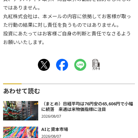
ではありません。
丸紅株式会社は、本メールの内容に依拠してお客様が取っ
た行動の結果に対し責任を負うものではありません。
投資にあたってはお客様ご自身の判断と責任でなさるよう
お願いいたします。
ｱﾝｹｰﾄ
あわせて読む
（まとめ）日経平均は76円安の65,606円で小幅
に続落 来週は米物価指標に注目
2026/08/07
AIと資本市場
2026/08/07