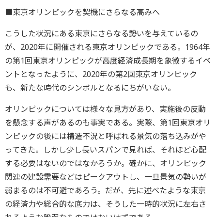
■東京オリンピックを契機にさらなる高みへ
こうした状況にある東京にさらなる勢いを与えているの
が、2020年に開催される東京オリンピックである。1964年
の第1回東京オリンピックが高度経済成長期を象徴するイベ
ントとなったように、2020年の第2回東京オリンピック
も、新たな時代のシンボルとなるにちがいない。
オリンピックについては様々な見方があり、実施後の反動
を懸念する声があるのも事実である。実際、第1回東京オリ
ンピックの後には構造不況と呼ばれる景気の落ち込みがや
ってきた。しかし少し長いスパンで見れば、それほど心配
する必要はないのではなかろうか。確かに、オリンピック
関連の建設需要などはピークアウトし、一旦景気の勢いが
弱まるのは不可避であろう。だが、先に述べたような東京
の経済力や総合的な底力は、そうした一時的状況に左右さ