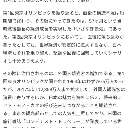
れるような脆弱なものではないはずである。
第1回東京オリンピックを振り返ると、直後の構造不況は短
期間で終わり、その後にやってきたのは、57ヶ月という当
時戦後最長の経済成長を実現した「いざなぎ景気」であっ
た。第2回東京オリンピックにおいても、直後に落ち込みが
あったとしても、世界経済が安定的に拡大するなか、日本
経済もそれを乗り越え、堅調な回復に回帰していくシナリ
オも十分ありえよう。
その際に注目されるのは、外国人観光客の増加である。第1
回東京オリンピックが開かれた1964年はわずか35万人だっ
たが、2017年には2,869万人まで拡大した。外国人観光客は
消費に寄与するほか、日本の魅力を海外に伝え、将来的に
ヒト・モノ・カネの呼び込みにつながることも期待され
る。東京の観光都市としての人気も上昇しており、米国の
旅行雑誌「コンデナスト・トラベラー」が発表している世