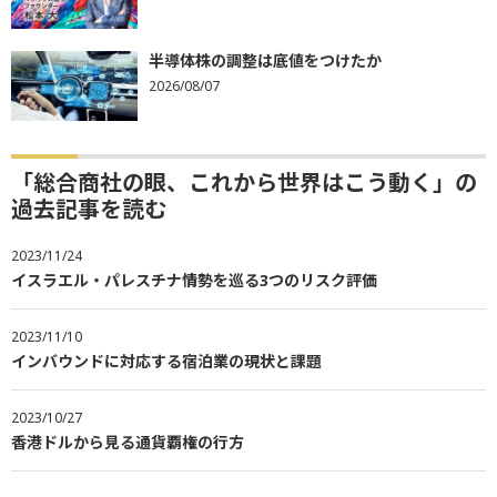
半導体株の調整は底値をつけたか
2026/08/07
「総合商社の眼、これから世界はこう動く」の
過去記事を読む
2023/11/24
イスラエル・パレスチナ情勢を巡る3つのリスク評価
2023/11/10
インバウンドに対応する宿泊業の現状と課題
2023/10/27
香港ドルから見る通貨覇権の行方