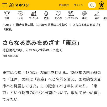
口座開設
ログイン
新着
人気
マーケット
特集
初心者
ライフデザイン
連載
著者
商
HOME
総合商社の眼、これから世界はこう動く
さらなる高みをめざす
「東京」
さらなる高みをめざす「東京」
総合商社の眼、これから世界はこう動く
2018/03/06
東京は今年「150歳」の節目を迎える。1868年の明治維新
で「江戸」の町は「東京」へと名前を変え、国際的な大都
市へと発展してきた。この記念すべき年にあたり、「東
京」という都市の現状と展望について、改めて見つめ直し
てみたい。