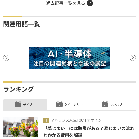
過去記事一覧を見る
関連用語一覧
ランキング
デイリー
ウイークリー
マンスリー
マネックス人生100年デザイン
「墓じまい」には期限がある？墓じまいの流れ
とかかる費用を解説