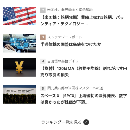
米国株、業界動向と銘柄解説
【米国株：銘柄発掘】業績上振れ5銘柄、パラ
ンティア・テクノロジー...
ストラテジーレポート
半導体株の調整は底値をつけたか
吉田恒の為替デイリー
【為替】120日MA（移動平均線）割れが示す円
売り取引の損失
岡元兵八郎の米国株マスターへの道
スペースＸ［SPCX］上場後初の決算発表、数字
は良かったが株価が下落...
ランキング一覧を見る