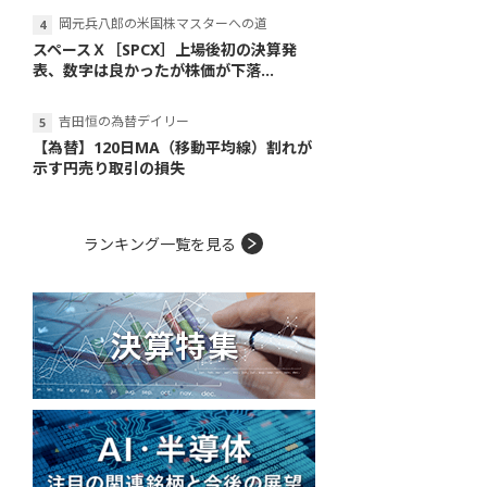
岡元兵八郎の米国株マスターへの道
スペースＸ［SPCX］上場後初の決算発
表、数字は良かったが株価が下落...
吉田恒の為替デイリー
【為替】120日MA（移動平均線）割れが
示す円売り取引の損失
ランキング一覧を見る