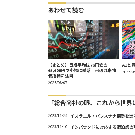
あわせて読む
（まとめ）日経平均は76円安の
AIと
65,606円で小幅に続落 来週は米物
2026/0
価指標に注目
2026/08/07
「総合商社の眼、これから世界
2023/11/24
イスラエル・パレスチナ情勢を巡
2023/11/10
インバウンドに対応する宿泊業の