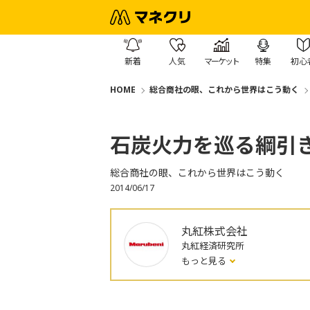
新着
人気
マーケット
特集
初心
HOME
総合商社の眼、これから世界はこう動く
石炭火力を巡る綱引
総合商社の眼、これから世界はこう動く
2014/06/17
丸紅株式会社
丸紅経済研究所
もっと見る