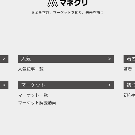
お金を学び、マーケットを知り、未来を描く
人気
著
人気記事一覧
著者
マーケット
初
マーケット一覧
初心
マーケット解説動画