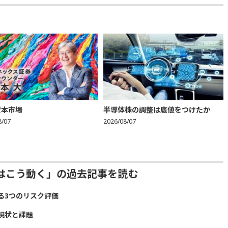
資本市場
半導体株の調整は底値をつけたか
8/07
2026/08/07
はこう動く」の過去記事を読む
る3つのリスク評価
現状と課題