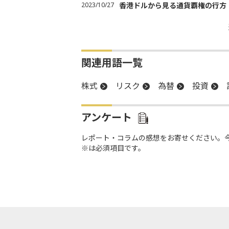
2023/10/27
香港ドルから見る通貨覇権の行方
関連用語一覧
株式
リスク
為替
投資
アンケート
レポート・コラムの感想をお寄せください。
※は必須項目です。