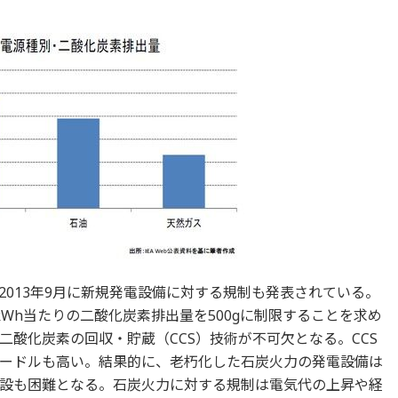
013年9月に新規発電設備に対する規制も発表されている。
Wh当たりの二酸化炭素排出量を500gに制限することを求め
酸化炭素の回収・貯蔵（CCS）技術が不可欠となる。CCS
ードルも高い。結果的に、老朽化した石炭火力の発電設備は
設も困難となる。石炭火力に対する規制は電気代の上昇や経