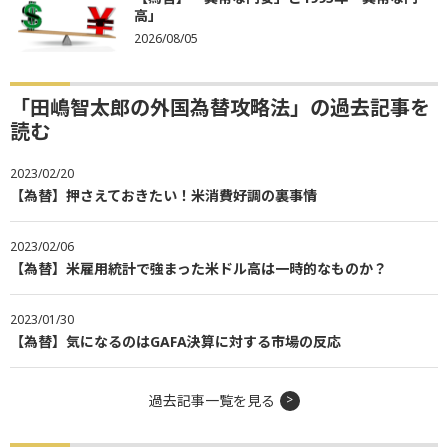
高」
2026/08/05
「田嶋智太郎の外国為替攻略法」の過去記事を
読む
2023/02/20
【為替】押さえておきたい！米消費好調の裏事情
2023/02/06
【為替】米雇用統計で強まった米ドル高は一時的なものか？
2023/01/30
【為替】気になるのはGAFA決算に対する市場の反応
過去記事一覧を見る