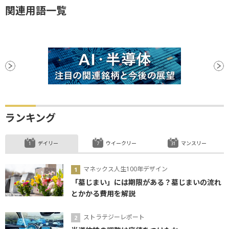
関連用語一覧
ランキング
デイリー
ウイークリー
マンスリー
マネックス人生100年デザイン
「墓じまい」には期限がある？墓じまいの流れ
とかかる費用を解説
ストラテジーレポート