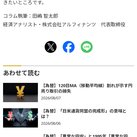
きたいところです。
コラム執筆：田嶋 智太郎
経済アナリスト・株式会社アルフィナンツ 代表取締役
あわせて読む
【為替】120日MA（移動平均線）割れが示す円
売り取引の損失
2026/08/07
【為替】「日米通貨同盟の完成形」の意味と
は？
2026/08/06
【為替】「異常な円安」と1995年「異常な円