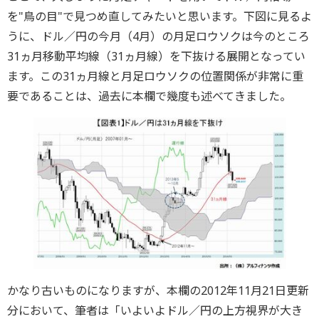
を"鳥の目"で見つめ直してみたいと思います。下図に見るよ
うに、ドル／円の今月（4月）の月足ロウソクは今のところ
31ヵ月移動平均線（31ヵ月線）を下抜ける展開となってい
ます。この31ヵ月線と月足ロウソクの位置関係が非常に重
要であることは、過去に本欄で幾度も述べてきました。
かなり古いものになりますが、本欄の2012年11月21日更新
分において、筆者は「いよいよドル／円の上方視界が大き