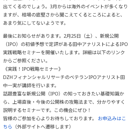
出てくるのでしょう。3月からは海外のイベントが多くなり
ますが、相場の底堅さから聞こえてくるところによると、
あまり気にしてないようです。
最後にお知らせがあります。2月25日（土）、新規公開
（IPO）の初値予想で定評がある田中アナリストによるIPO
実践戦略セミナーを開催いたします。詳細は以下のリンク
からご参照ください。
《実践！IPO戦略セミナー》
DZHフィナンシャルリサーチのベテランIPOアナリスト田
中一実が講師を行います。
話題豊富な新規公開（IPO）の知っておきたい基礎知識か
ら、上場直後・今後の公開株の攻略法まで、分かりやすく
説明するセミナーです。この機会にぜひ！
皆様のご参加を心よりお待ちしております。
お申込みはこ
ちら
（外部サイトへ遷移します）