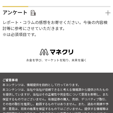
アンケート
レポート・コラムの感想をお寄せください。今後の内容検
討等に参考にさせていただきます。
※は必須項目です。
お金を学び、マーケットを知り、未来を描く
ご留意事項
本コンテンツは、情報提供を目的として行っております。
本コンテンツは、当社や当社が信頼できると考える情報源から提供されたもの
を提供していますが、当社はその正確性や完全性について意見を表明し、また
保証するものではございません。有価証券の購入、売却、デリバティブ取引、
その他の取引を推奨し、勧誘するものではありません。また、過去の実績や予
想・意見は、将来の結果を保証するものではございません。提供する情報等は