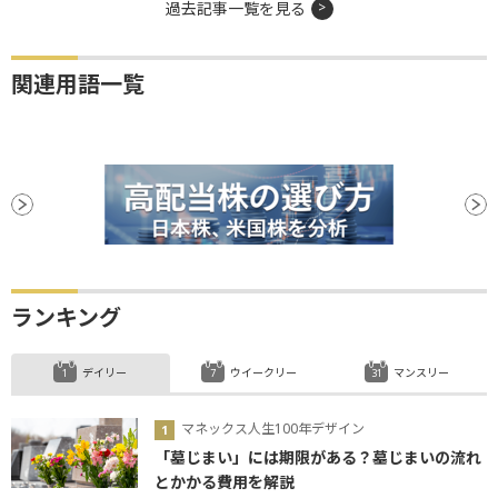
過去記事一覧を見る
関連用語一覧
ランキング
デイリー
ウイークリー
マンスリー
マネックス人生100年デザイン
「墓じまい」には期限がある？墓じまいの流れ
とかかる費用を解説