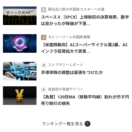
岡元兵八郎の米国株マスターへの道
スペースＸ［SPCX］上場後初の決算発表、数字
は良かったが株価が下落...
モトリーフール米国株情報
【米国株動向】AIスーパーサイクル第2幕、AI
インフラ投資拡大で恩恵...
ストラテジーレポート
半導体株の調整は底値をつけたか
吉田恒の為替デイリー
【為替】120日MA（移動平均線）割れが示す円
売り取引の損失
ランキング一覧を見る