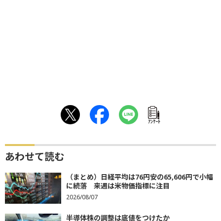
ｱﾝｹｰﾄ
あわせて読む
（まとめ）日経平均は76円安の65,606円で小幅
に続落 来週は米物価指標に注目
2026/08/07
半導体株の調整は底値をつけたか