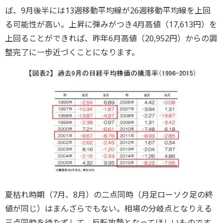
ば、9月後半には13週移動平均線が26週移動平均線を上回
る可能性が高い。上昇に弾みがつき4月高値（17,613円）を
上回ることができれば、昨年6月高値（20,952円）からの調
整完了に一歩近づくことになります。
夏枯れ時期（7月、8月）の二点同時（月足ローソク足の終
値が同じ）はまんざらでもない。相場の分岐点となりえる
三点同時を待たずして、反転攻勢となってほしいものです。