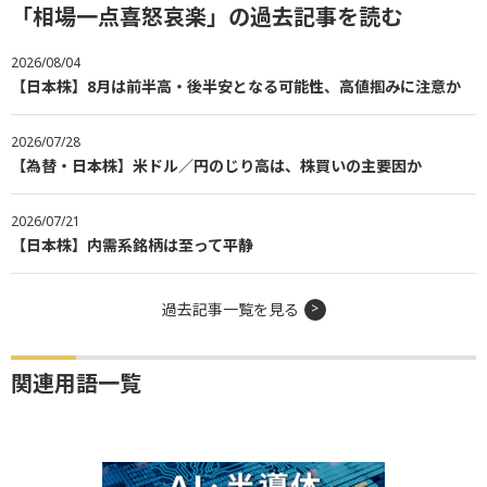
「相場一点喜怒哀楽」の過去記事を読む
2026/08/04
【日本株】8月は前半高・後半安となる可能性、高値掴みに注意か
2026/07/28
【為替・日本株】米ドル／円のじり高は、株買いの主要因か
2026/07/21
【日本株】内需系銘柄は至って平静
過去記事一覧を見る
関連用語一覧