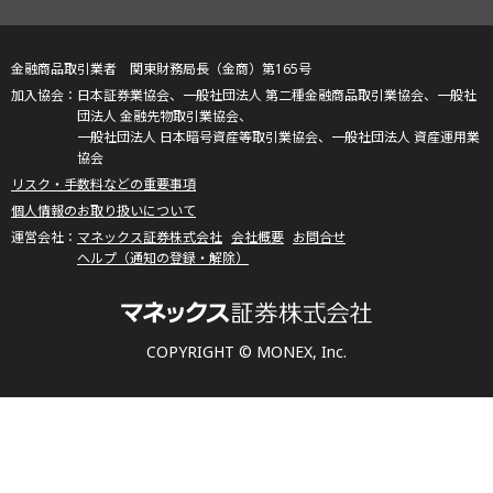
金融商品取引業者 関東財務局長（金商）第165号
日本証券業協会、一般社団法人 第二種金融商品取引業協会、一般社
団法人 金融先物取引業協会、
一般社団法人 日本暗号資産等取引業協会、一般社団法人 資産運用業
協会
リスク・手数料などの重要事項
個人情報のお取り扱いについて
マネックス証券株式会社
会社概要
お問合せ
ヘルプ（通知の登録・解除）
COPYRIGHT © MONEX, Inc.