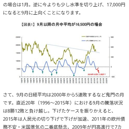
の場合は1月。逆に今よりも少し水準を切り上げ、17,000円
になると9月に上向くことになります。
さて、9月の日経平均は2000年から5連敗するなど鬼門の月
です。直近20年（1996～2015年）における9月の騰落状況
は8勝12敗と負け越し。下げたケースを振りかえると、
2015年は人民元の切り下げで下げが加速、2011年の欧州債
務不安・米国景気の二番底懸念、2009年が円高進行で7カ