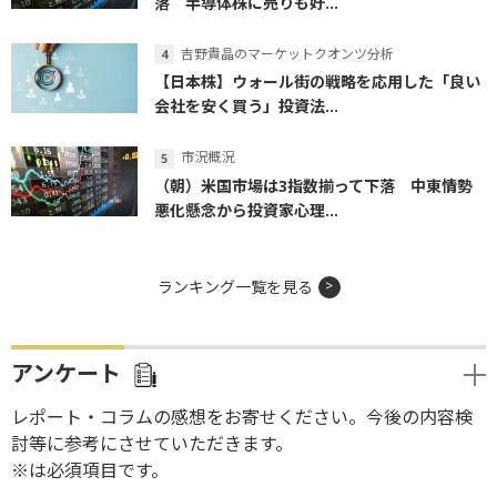
落 半導体株に売りも好...
吉野貴晶のマーケットクオンツ分析
【日本株】ウォール街の戦略を応用した「良い
会社を安く買う」投資法...
市況概況
（朝）米国市場は3指数揃って下落 中東情勢
悪化懸念から投資家心理...
ランキング一覧を見る
アンケート
レポート・コラムの感想をお寄せください。今後の内容検
討等に参考にさせていただきます。
※は必須項目です。