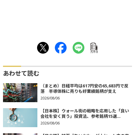
ｱﾝｹｰﾄ
あわせて読む
（まとめ）日経平均は617円安の65,683円で反
落 半導体株に売りも好業績銘柄が支え
2026/08/06
【日本株】ウォール街の戦略を応用した「良い
会社を安く買う」投資法、参考銘柄15選...
2026/08/06