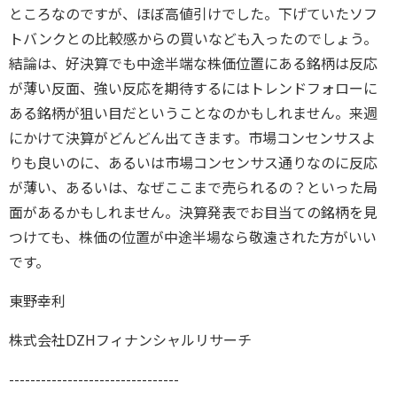
ところなのですが、ほぼ高値引けでした。下げていたソフ
トバンクとの比較感からの買いなども入ったのでしょう。
結論は、好決算でも中途半端な株価位置にある銘柄は反応
が薄い反面、強い反応を期待するにはトレンドフォローに
ある銘柄が狙い目だということなのかもしれません。来週
にかけて決算がどんどん出てきます。市場コンセンサスよ
りも良いのに、あるいは市場コンセンサス通りなのに反応
が薄い、あるいは、なぜここまで売られるの？といった局
面があるかもしれません。決算発表でお目当ての銘柄を見
つけても、株価の位置が中途半場なら敬遠された方がいい
です。
東野幸利
株式会社DZHフィナンシャルリサーチ
--------------------------------