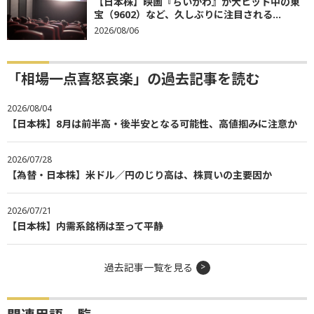
【日本株】映画『ちいかわ』が大ヒット中の東
宝（9602）など、久しぶりに注目される...
2026/08/06
「相場一点喜怒哀楽」の過去記事を読む
2026/08/04
【日本株】8月は前半高・後半安となる可能性、高値掴みに注意か
2026/07/28
【為替・日本株】米ドル／円のじり高は、株買いの主要因か
2026/07/21
【日本株】内需系銘柄は至って平静
過去記事一覧を見る