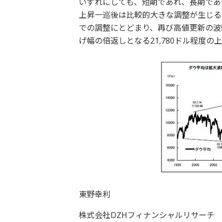
いずれにしても、短期であれ、長期であ
上昇一巡後は比較的大きな調整が生じる可能
での調整にとどまり、再び高値更新の波動に
げ幅の倍返しとなる21,780ドル程度
東野幸利
株式会社DZHフィナンシャルリサーチ