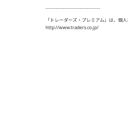
--------------------------------
「トレーダーズ・プレミアム」は、個人
http://www.traders.co.jp/