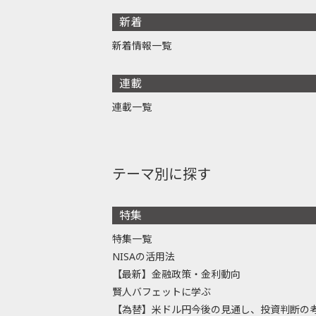
新着
新着情報一覧
連載
連載一覧
テーマ別に探す
特集
特集一覧
NISAの活用法
【最新】金融政策・金利動向
賢人バフェットに学ぶ
【為替】米ドル円今後の見通し、投資判断の