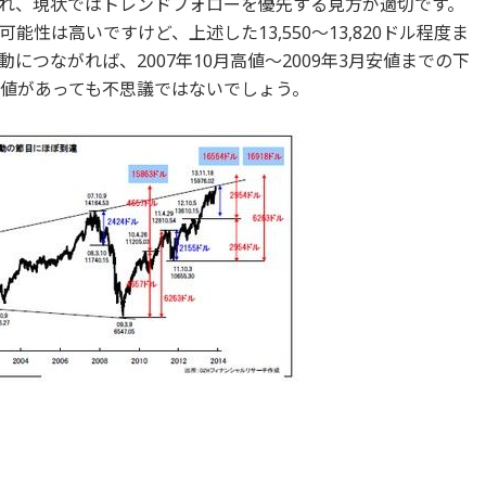
れ、現状ではトレンドフォローを優先する見方が適切です。
性は高いですけど、上述した13,550～13,820ドル程度ま
つながれば、2007年10月高値～2009年3月安値までの下
の上値があっても不思議ではないでしょう。