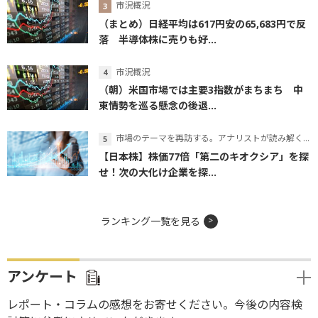
市況概況
（まとめ）日経平均は617円安の65,683円で反
落 半導体株に売りも好...
市況概況
（朝）米国市場では主要3指数がまちまち 中
東情勢を巡る懸念の後退...
市場のテーマを再訪する。アナリストが読み解くテーマの本質
【日本株】株価77倍「第二のキオクシア」を探
せ！次の大化け企業を探...
ランキング一覧を見る
アンケート
レポート・コラムの感想をお寄せください。今後の内容検