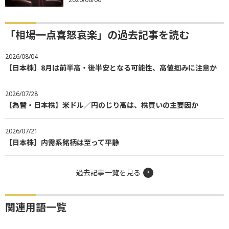
「相場一点喜怒哀楽」の過去記事を読む
2026/08/04
【日本株】8月は前半高・後半安となる可能性、高値掴みに注意か
2026/07/28
【為替・日本株】米ドル／円のじり高は、株買いの主要因か
2026/07/21
【日本株】内需系銘柄は至って平静
過去記事一覧を見る
関連用語一覧