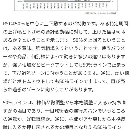
RSIは50％を中心に上下動するのが特徴です。ある特定期間
の上げ幅と下げ幅の合計変動幅に対して、上げた幅は何％
あるか？ということを示します。50％を上回るということ
は、ある意味、強気相場入りということです。使うパラメ
ータや商品、個別株によって動きに多少の違いはあります
が、強い相場だとピークアウトしても50％ラインで止まっ
て、再び過熱ゾーンに向かうことがあります。逆に、弱い相
場だとボトムアウトしても50％ラインで止まって、再び売
られ過ぎのゾーンに向かうことがあります。
50％ラインは、株価が微調整から本格調整に入るか持ち直
すかの境目であり、一目均衡表の遅行スパンでいうところ
の逆転か、好転継続か。逆に、株価がアヤ戻しから本格反
騰に入るか押し戻されるかの境目となりえる50％ライン