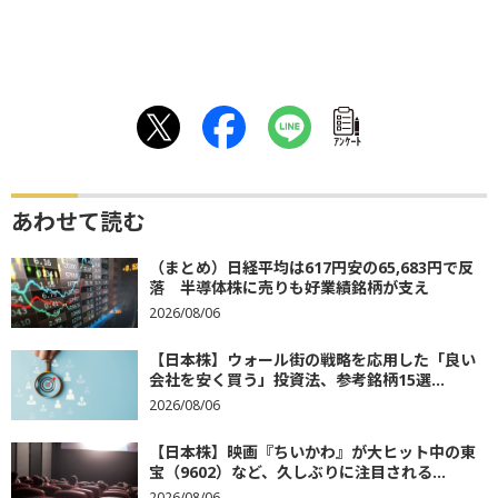
ｱﾝｹｰﾄ
あわせて読む
（まとめ）日経平均は617円安の65,683円で反
落 半導体株に売りも好業績銘柄が支え
2026/08/06
【日本株】ウォール街の戦略を応用した「良い
会社を安く買う」投資法、参考銘柄15選...
2026/08/06
【日本株】映画『ちいかわ』が大ヒット中の東
宝（9602）など、久しぶりに注目される...
2026/08/06