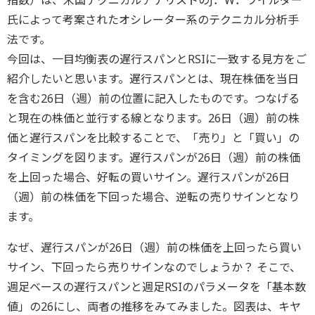
指数）は、米国テクニカルアナリストのJ．W．ワイルダー
氏によって考案されたオシレーター系のテクニカル分析手
法です。
今回は、一目均衡表の遅行スパンとRSIに一致する見方をご
紹介したいと思います。遅行スパンとは、現在株価を当日
を含む26日（週）前の位置に記入したものです。つなげる
と現在の株価と並行する線となります。26日（週）前の株
価と遅行スパンを比較することで、「売り」と「買い」の
タイミングを図ります。遅行スパンが26日（週）前の株価
を上回った場合、好転の買いサイン。遅行スパンが26日
（週）前の株価を下回った場合、逆転の売りサインとなり
ます。
なぜ、遅行スパンが26日（週）前の株価を上回ったら買い
サイン、下回ったら売りサインなのでしょうか？ そこで、
週足ベースの遅行スパンと週足RSIのパラメータを「基本数
値」の26にし、両者の推移をみてみました。図表は、キヤ