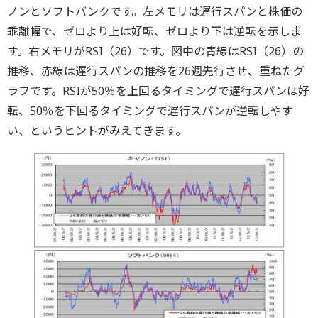
ノンとソフトバンクです。左メモリは遅行スパンと株価の
乖離幅で、ゼロより上は好転、ゼロより下は逆転を示しま
す。右メモリがRSI（26）です。図中の青線はRSI（26）の
推移、赤線は遅行スパンの推移を26週先行させ、重ねたグ
ラフです。RSIが50％を上回るタイミングで遅行スパンは好
転、50％を下回るタイミングで遅行スパンが逆転しやす
い、というヒントがみえてきます。