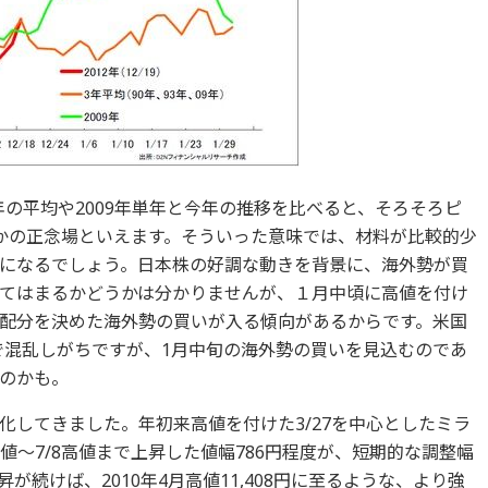
3年の平均や2009年単年と今年の推移を比べると、そろそろピ
かの正念場といえます。そういった意味では、材料が比較的少
になるでしょう。日本株の好調な動きを背景に、海外勢が買
てはまるかどうかは分かりませんが、１月中頃に高値を付け
配分を決めた海外勢の買いが入る傾向があるからです。米国
で混乱しがちですが、1月中旬の海外勢の買いを見込むのであ
のかも。
化してきました。年初来高値を付けた3/27を中心としたミラ
安値～7/8高値まで上昇した値幅786円程度が、短期的な調整幅
続けば、2010年4月高値11,408円に至るような、より強