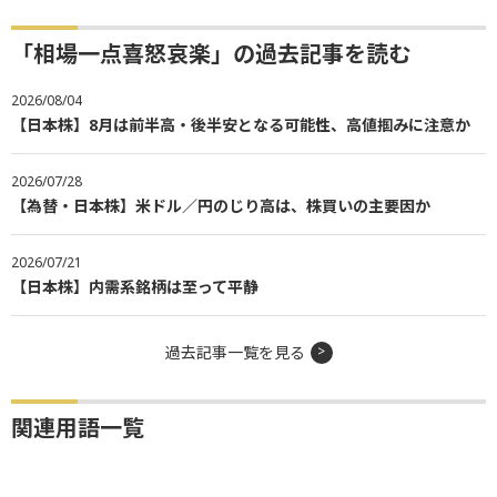
「相場一点喜怒哀楽」の過去記事を読む
2026/08/04
【日本株】8月は前半高・後半安となる可能性、高値掴みに注意か
2026/07/28
【為替・日本株】米ドル／円のじり高は、株買いの主要因か
2026/07/21
【日本株】内需系銘柄は至って平静
過去記事一覧を見る
関連用語一覧