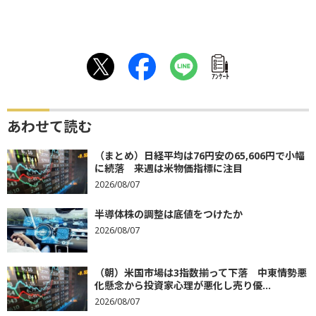
ｱﾝｹｰﾄ
あわせて読む
（まとめ）日経平均は76円安の65,606円で小幅
に続落 来週は米物価指標に注目
2026/08/07
半導体株の調整は底値をつけたか
2026/08/07
（朝）米国市場は3指数揃って下落 中東情勢悪
化懸念から投資家心理が悪化し売り優...
2026/08/07