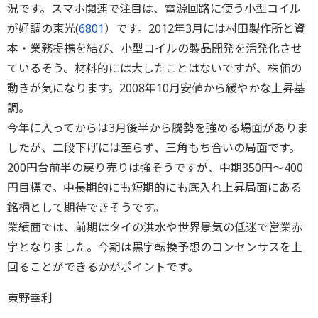
況です。スマホ関連で注目は、電源回路に使う小型コイル
が好調の東光(
6801
）です。2012年3月には村田製作所と資
本・業務提携を結び、小型コイルの製品開発を活発化させ
ているそう。材料的には大したことはないですが、株価の
動きが気になります。2008年10月安値から緩やかな上昇基
調。
今年に入ってからは3月後半から騰勢を強める場面がありま
したが、二段下げには至らず、三角もち合いの局面です。
200円台前半の戻り売りは強そうですが、中期350円～400
円目標で。中長期的にも短期的にも底入れ上昇局面にある
銘柄として期待できそうです。
業績面では、前期はタイの洪水や世界景気の低迷で営業赤
字となりました。今期は黒字転換予想のコンセンサスを上
回ることができるかがポイントです。
東野幸利