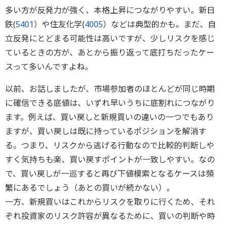
多い方が反発力が強く、本格上昇につながりやすい。新日
鉄(
5401
）や住友化学(
4005
）などは典型的かも。まだ、自
立反発にとどまる可能性は高いですが、少しリスクを感じ
ているときの方が、あとから振り返って底打ちだったケー
スって多いんですよね。
以前、お話しましたが、市場参加者のほとんどが同じ時期
に確信できる底値は、いずれ早いうちに底割れにつながり
ます。例えば、買い戻しと新規買いの違いの一つでもあり
ますが、買い戻しは既に持っているポジションを解消す
る。つまり、リスクから逃げる行動なので比較的判断しや
すく気持ちも楽、買い戻すポイントが一致しやすい。なの
で、買い戻しが一巡すると再び下値模索となるケースは頻
繁にあるでしょう（あとの買いが続かない）。
一方、新規買いはこれからリスクを取りに行くため、それ
ぞれ投資家のリスク許容が異なるために、買いの判断や時