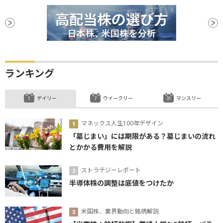
ランキング
デイリー
ウイークリー
マンスリー
マネックス人生100年デザイン
「墓じまい」には期限がある？墓じまいの流れ
とかかる費用を解説
ストラテジーレポート
半導体株の調整は底値をつけたか
米国株、業界動向と銘柄解説