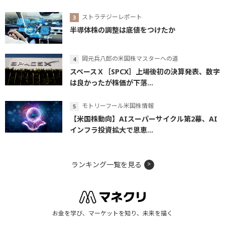
ストラテジーレポート
半導体株の調整は底値をつけたか
岡元兵八郎の米国株マスターへの道
スペースＸ［SPCX］上場後初の決算発表、数字
は良かったが株価が下落...
モトリーフール米国株情報
【米国株動向】AIスーパーサイクル第2幕、AI
インフラ投資拡大で恩恵...
ランキング一覧を見る
お金を学び、マーケットを知り、未来を描く