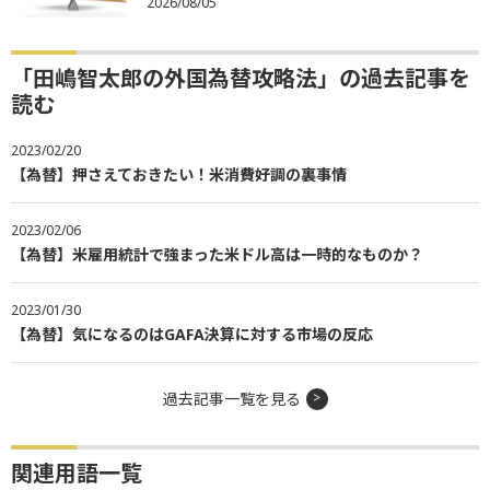
2026/08/05
「田嶋智太郎の外国為替攻略法」の過去記事を
読む
2023/02/20
【為替】押さえておきたい！米消費好調の裏事情
2023/02/06
【為替】米雇用統計で強まった米ドル高は一時的なものか？
2023/01/30
【為替】気になるのはGAFA決算に対する市場の反応
過去記事一覧を見る
関連用語一覧