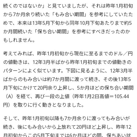
続くのではないか」と見ていましたが、それは昨年1月初旬
から7か月余り続いた「もみ合い期間」を参考にしていたた
めで、本来は13年5月下旬から同年10月下旬あたりまで約5
か月間続いた「保ち合い期間」を参考にすべきだったのか
もしれません。
考えてみれば、昨年1月初旬から現在に至るまでのドル／円
の値動きは、12年3月半ばから昨年1月初旬までの値動きの
パターンによく似ています。下図に見るように、12年3月半
ばからのもみ合いは約7か月間に渡って続き、その後13年5
月下旬にかけて20円余り上昇し、5か月ほどの保ち合い期間
（A）を経て、再び一段の上値（昨年1月2日高値＝105.44
円）を取りに行く動きとなりました。
そして、昨年1月初旬以降も7か月余りに渡ってもみ合いが
続き、後にもみ合いから上放れて20円ほど上昇し、昨年12
月初旬からこの5月下旬までは6か月ほどの間、保ちあい状