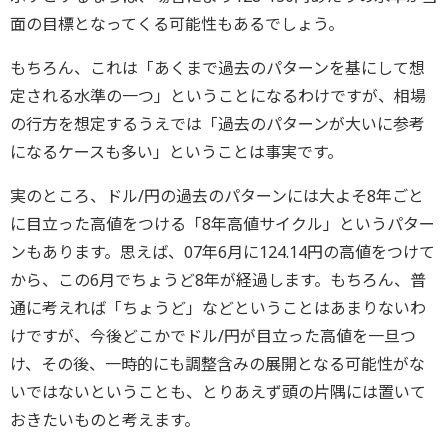
面の目標となってくる可能性もあるでしょう。
もちろん、これは「あくまで過去のパターンを基にして想
定される水準の一つ」ということになるわけですが、相場
の行方を想定するうえでは「過去のパターンが大いに参考
になるケースも多い」ということは事実です。
実のところ、ドル/円の過去のパターンには大よそ8年ごと
に目立った高値をつける「8年高値サイクル」というパター
ンもあります。思えば、07年6月に124.14円の高値をつけて
から、この6月でちょうど8年が経過します。もちろん、普
通に考えれば「ちょうど」などということはあまりないわ
けですが、今後どこかでドル/円が目立った高値を一旦つ
け、その後、一時的にも調整含みの展開となる可能性がな
いではないということも、とりあえず頭の片隅には置いて
おきたいものと考えます。