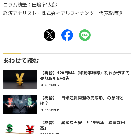
コラム執筆：田嶋 智太郎
経済アナリスト・株式会社アルフィナンツ 代表取締役
あわせて読む
【為替】120日MA（移動平均線）割れが示す円
売り取引の損失
2026/08/07
【為替】「日米通貨同盟の完成形」の意味と
は？
2026/08/06
【為替】「異常な円安」と1995年「異常な円
高」