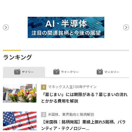
ランキング
デイリー
ウイークリー
マンスリー
マネックス人生100年デザイン
「墓じまい」には期限がある？墓じまいの流れ
とかかる費用を解説
米国株、業界動向と銘柄解説
【米国株：銘柄発掘】業績上振れ5銘柄、パラ
ンティア・テクノロジー...