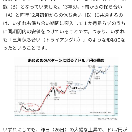
態（B）となっていました。13年5月下旬からの保ち合い
（A）と昨年12月初旬からの保ち合い（B）に共通するの
は、いずれも保ち合い期間に突入して１か月足らずのうち
に同期間内の安値をつけていることです。つまり、いずれ
も「三角保ち合い（トライアングル）」のような形状にな
ったということです。
いずれにしても、昨日（26日）の大幅な上昇で、ドル/円が