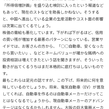
「所得倍増計画」を盛り込む検討に入ったという報道など
もあって、現在のストなどを助長しかねない。そうする
と、中国へ進出している企業の生産活動やコスト面の影響
は次第に出てくるでしょう。
株価の需給も悪化しています。下がれば下がるほど、信用
の買い残が増加する最悪のパターンになっている。営業サ
イドでは、お客さんの方から、「○○自動車、安くなった
から買いたい」、などとネームバリューが確かな銘柄への
投資相談は増えてきたという話を聞きますが、そういった
動きが出てくるうちはまだ本格的に底打ちはしないもので
す。
最もこれらは足元の話ですが、この下げ、将来的に何を意
味しているのでしょうか。将来、電気自動車（EV）が普及
してくれば、自動車を作るのは自動車メーカーだけってこ
とはなくなるでしょうから、現自動車メーカーのアドバン
テージはなくなるかもしれません。大阪の巨大電器メーカ