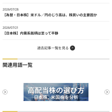
2026/07/28
【為替・日本株】米ドル／円のじり高は、株買いの主要因か
2026/07/21
【日本株】内需系銘柄は至って平静
過去記事一覧を見る
関連用語一覧