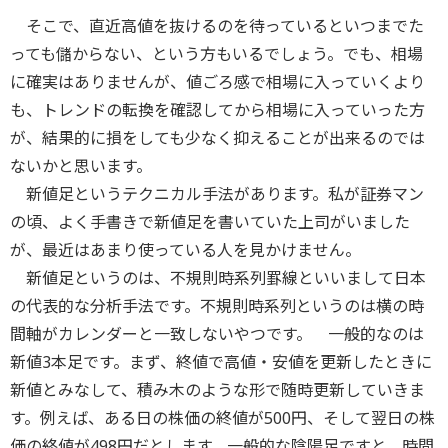
そこで、直近高値を抜けるのを待っているといつまでた
っても儲からない、という方もいるでしょう。でも、相場
に確実はありませんが、値ごろ感で相場に入っていくより
も、トレンドの転換を確認してから相場に入っていった方
が、結果的に損をしても少なく抑えることが出来るのでは
ないかと思います。
新値足というテクニカル手法があります。私が証券マン
の頃、よく手書きで新値足を書いていた上司がいました
が、最近はあまり使っている人を見かけません。
新値足というのは、不規則時系列罫線といいまして日本
の代表的な分析手法です。不規則時系列というのは横の時
間軸がカレンダーと一致しないやつです。 一般的なのは
新値3本足です。まず、終値で高値・安値を更新したときに
新値とみなして、積み木のような形で随時更新していきま
す。例えば、ある日の株価の終値が500円、そして翌日の株
価の終値が498円だとします。一般的な陰陽足ですと、時間