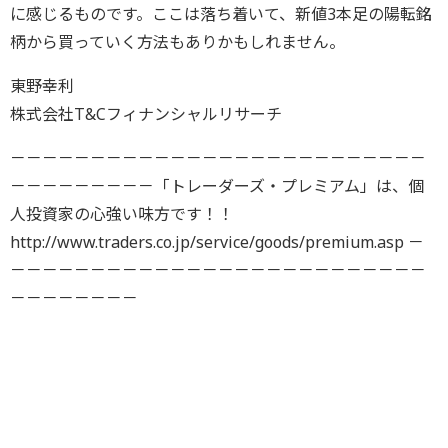
に感じるものです。ここは落ち着いて、新値3本足の陽転銘
柄から買っていく方法もありかもしれません。
東野幸利
株式会社T&Cフィナンシャルリサーチ
－－－－－－－－－－－－－－－－－－－－－－－－－－
－－－－－－－－－「トレーダーズ・プレミアム」は、個
人投資家の心強い味方です！！
http://www.traders.co.jp/service/goods/premium.asp －
－－－－－－－－－－－－－－－－－－－－－－－－－－
－－－－－－－－