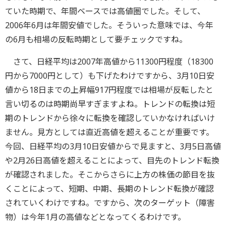
ていた時期で、年間ベースでは高値圏でした。そして、
2006年6月は年間安値でした。そういった意味では、今年
の6月も相場の反転時期として要チェックですね。
さて、日経平均は2007年高値から11300円程度（18300
円から7000円として）も下げたわけですから、3月10日安
値から18日までの上昇幅917円程度では相場が反転したと
言い切るのは時期尚早すぎますよね。トレンドの転換は短
期のトレンドから徐々に転換を確認していかなければいけ
ません。見方としては直近高値を超えることが重要です。
今回、日経平均の3月10日安値からで見ますと、3月5日高値
や2月26日高値を超えることによって、目先のトレンド転換
が確認されました。そこからさらに上方の株価の節目を抜
くことによって、短期、中期、長期のトレンド転換が確認
されていくわけですね。ですから、次のターゲット（障害
物）は今年1月の高値などとなってくるわけです。