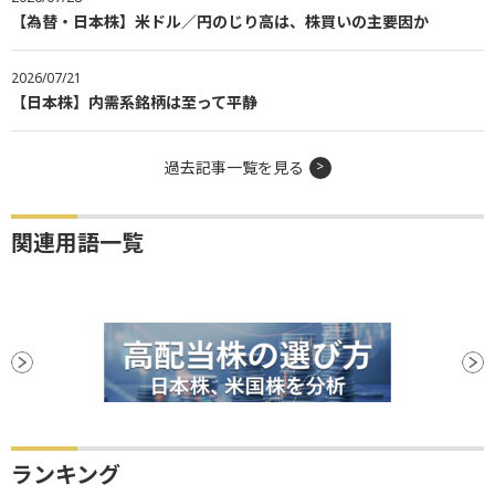
【為替・日本株】米ドル／円のじり高は、株買いの主要因か
2026/07/21
【日本株】内需系銘柄は至って平静
過去記事一覧を見る
関連用語一覧
ランキング