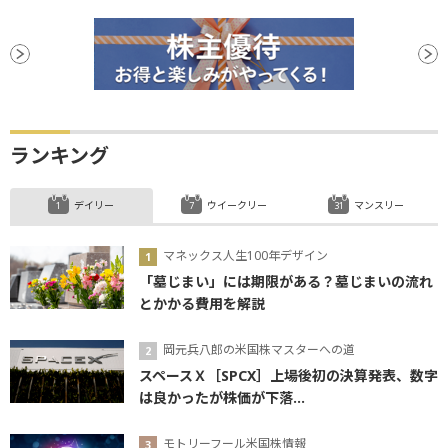
ランキング
デイリー
ウイークリー
マンスリー
マネックス人生100年デザイン
「墓じまい」には期限がある？墓じまいの流れ
とかかる費用を解説
岡元兵八郎の米国株マスターへの道
スペースＸ［SPCX］上場後初の決算発表、数字
は良かったが株価が下落...
モトリーフール米国株情報