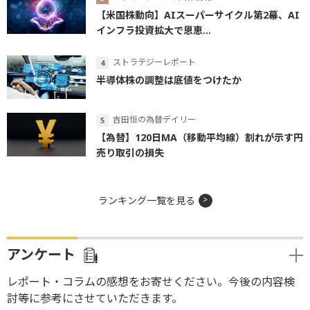
【米国株動向】AIスーパーサイクル第2幕、AI
インフラ投資拡大で恩恵...
ストラテジーレポート
半導体株の調整は底値をつけたか
吉田恒の為替デイリー
【為替】120日MA（移動平均線）割れが示す円
売り取引の損失
ランキング一覧を見る
アンケート
レポート・コラムの感想をお寄せください。今後の内容検
討等に参考にさせていただきます。