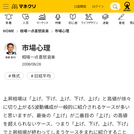
口座開設
ログイン
新着
人気
マーケット
特集
初心者
ライフデザイン
連載
著者
商
HOME
相場一点喜怒哀楽
市場心理
市場心理
相場一点喜怒哀楽
東野 幸利
2008/08/28
株式
日経平均
上昇相場は「上げ、下げ、上げ、下げ、上げ」と高値が徐々
に切り上がる5波動構成が一般的に紹介されるケースが多い
と思いますが、最後の「上げ」が二番目の「上げ」の高値
を超えられないケース、つまり「上げ、下げ、上げ、下げ」
で上昇相場が終わってしまうケースをまれに紹介すること