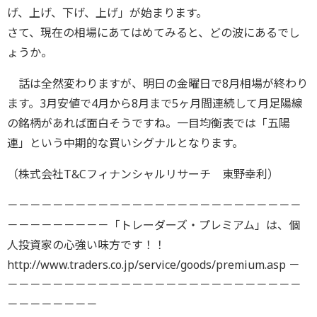
げ、上げ、下げ、上げ」が始まります。
さて、現在の相場にあてはめてみると、どの波にあるでし
ょうか。
話は全然変わりますが、明日の金曜日で8月相場が終わり
ます。3月安値で4月から8月まで5ヶ月間連続して月足陽線
の銘柄があれば面白そうですね。一目均衡表では「五陽
連」という中期的な買いシグナルとなります。
（株式会社T&Cフィナンシャルリサーチ 東野幸利）
－－－－－－－－－－－－－－－－－－－－－－－－－－
－－－－－－－－－「トレーダーズ・プレミアム」は、個
人投資家の心強い味方です！！
http://www.traders.co.jp/service/goods/premium.asp －
－－－－－－－－－－－－－－－－－－－－－－－－－－
－－－－－－－－