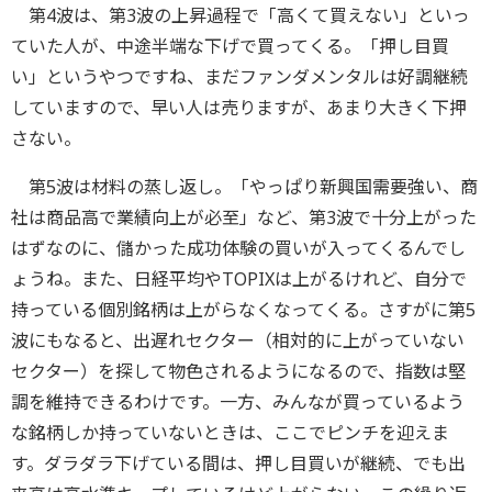
第4波は、第3波の上昇過程で「高くて買えない」といっ
ていた人が、中途半端な下げで買ってくる。「押し目買
い」というやつですね、まだファンダメンタルは好調継続
していますので、早い人は売りますが、あまり大きく下押
さない。
第5波は材料の蒸し返し。「やっぱり新興国需要強い、商
社は商品高で業績向上が必至」など、第3波で十分上がった
はずなのに、儲かった成功体験の買いが入ってくるんでし
ょうね。また、日経平均やTOPIXは上がるけれど、自分で
持っている個別銘柄は上がらなくなってくる。さすがに第5
波にもなると、出遅れセクター（相対的に上がっていない
セクター）を探して物色されるようになるので、指数は堅
調を維持できるわけです。一方、みんなが買っているよう
な銘柄しか持っていないときは、ここでピンチを迎えま
す。ダラダラ下げている間は、押し目買いが継続、でも出