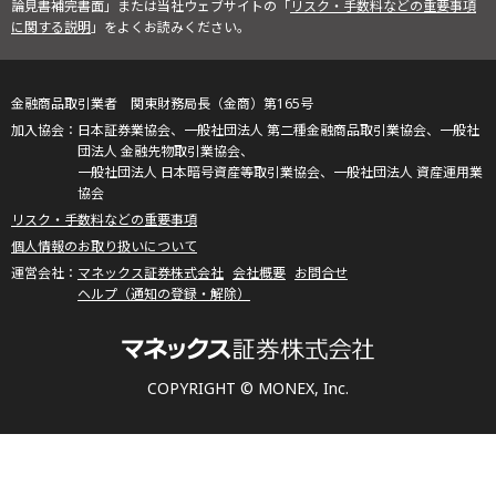
論見書補完書面」または当社ウェブサイトの「
リスク・手数料などの重要事項
に関する説明
」をよくお読みください。
金融商品取引業者 関東財務局長（金商）第165号
日本証券業協会、一般社団法人 第二種金融商品取引業協会、一般社
団法人 金融先物取引業協会、
一般社団法人 日本暗号資産等取引業協会、一般社団法人 資産運用業
協会
リスク・手数料などの重要事項
個人情報のお取り扱いについて
マネックス証券株式会社
会社概要
お問合せ
ヘルプ（通知の登録・解除）
COPYRIGHT © MONEX, Inc.