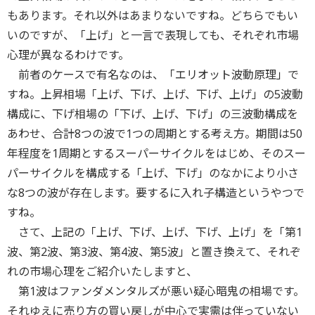
もあります。それ以外はあまりないですね。どちらでもい
いのですが、「上げ」と一言で表現しても、それぞれ市場
心理が異なるわけです。
前者のケースで有名なのは、「エリオット波動原理」で
すね。上昇相場「上げ、下げ、上げ、下げ、上げ」の5波動
構成に、下げ相場の「下げ、上げ、下げ」の三波動構成を
あわせ、合計8つの波で1つの周期とする考え方。期間は50
年程度を1周期とするスーパーサイクルをはじめ、そのスー
パーサイクルを構成する「上げ、下げ」のなかにより小さ
な8つの波が存在します。要するに入れ子構造というやつで
すね。
さて、上記の「上げ、下げ、上げ、下げ、上げ」を「第1
波、第2波、第3波、第4波、第5波」と置き換えて、それぞ
れの市場心理をご紹介いたしますと、
第1波はファンダメンタルズが悪い疑心暗鬼の相場です。
それゆえに売り方の買い戻しが中心で実需は伴っていない