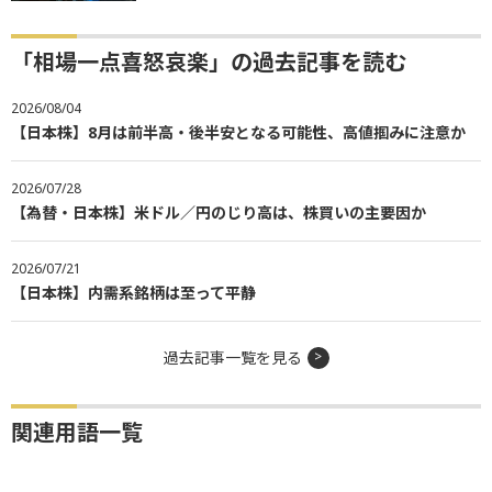
「相場一点喜怒哀楽」の過去記事を読む
2026/08/04
【日本株】8月は前半高・後半安となる可能性、高値掴みに注意か
2026/07/28
【為替・日本株】米ドル／円のじり高は、株買いの主要因か
2026/07/21
【日本株】内需系銘柄は至って平静
過去記事一覧を見る
関連用語一覧