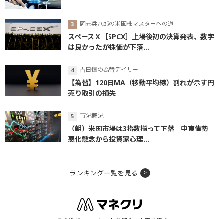
岡元兵八郎の米国株マスターへの道
スペースＸ［SPCX］上場後初の決算発表、数字
は良かったが株価が下落...
吉田恒の為替デイリー
【為替】120日MA（移動平均線）割れが示す円
売り取引の損失
市況概況
（朝）米国市場は3指数揃って下落 中東情勢
悪化懸念から投資家心理...
ランキング一覧を見る