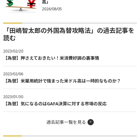
高」
2026/08/05
「田嶋智太郎の外国為替攻略法」の過去記事を
読む
2023/02/20
【為替】押さえておきたい！米消費好調の裏事情
2023/02/06
【為替】米雇用統計で強まった米ドル高は一時的なものか？
2023/01/30
【為替】気になるのはGAFA決算に対する市場の反応
過去記事一覧を見る