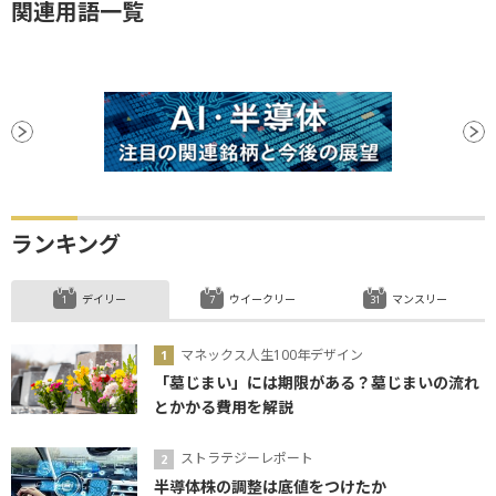
関連用語一覧
ランキング
デイリー
ウイークリー
マンスリー
マネックス人生100年デザイン
「墓じまい」には期限がある？墓じまいの流れ
とかかる費用を解説
ストラテジーレポート
半導体株の調整は底値をつけたか