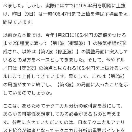
べました。しかし、実際にはすでに105.44円を明確に上抜
け、昨日（9日）は一時106.47円まで上値を伸ばす場面を垣
間見ています。
以前から本欄では、今年1月2日に105.44円の高値をつける
まで2年程度に渡って【第1波（衝撃波）】の強気相場が形
成され、以降は【第2波（修正波）】の調整局面に突入して
いるとの見方をベースとしてきました。そして、今やドル
／円は【第2波】の始点と見られる105.44円を上抜けるレベ
ルにまで上伸してきています。果たして、これは【第2波】
の局面がすでに終了し、【第3波】の局面に入ったことを示
しているのでしょうか。
ここは、あらためてテクニカル分析の教科書を基にして、
あらゆる可能性を想定してみる必要があるものと考えま
す。参考にさせていただいたのは、日本テクニカルアナリ
スト協会が編者となってテクニカル分析の重要ポイントを