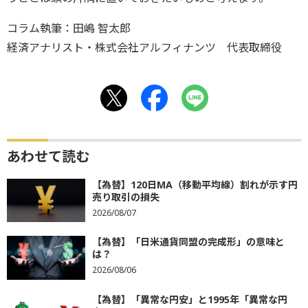
コラム執筆：田嶋 智太郎
経済アナリスト・株式会社アルフィナンツ 代表取締役
あわせて読む
【為替】120日MA（移動平均線）割れが示す円
売り取引の損失
2026/08/07
【為替】「日米通貨同盟の完成形」の意味と
は？
2026/08/06
【為替】「異常な円安」と1995年「異常な円