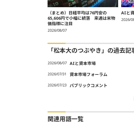
（まとめ）日経平均は76円安の
AIと
65,606円で小幅に続落 来週は米物
2026/0
価指標に注目
2026/08/07
「松本大のつぶやき」の過去記
2026/08/07
AIと資本市場
2026/07/31
資本市場フォーラム
2026/07/23
パブリックコメント
関連用語一覧