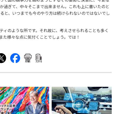
って国の競争力を高めようとするその姿勢と決意に、今更な
か過ぎて、中々そこまで出来ません。これも上に書いたのと
えると、いつまでも今のやり方は続けられないのではないでし
ティのような所です。それ故に、考えさせられることも多く
また様々な点に気付くことでしょう。では！
印刷
ｱﾝｹｰﾄ