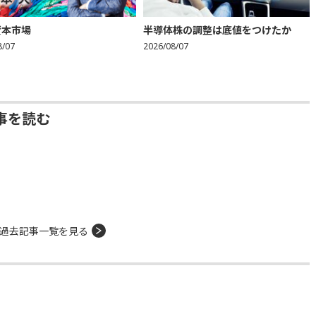
資本市場
半導体株の調整は底値をつけたか
8/07
2026/08/07
事を読む
過去記事一覧を見る