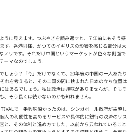
ように見えます。つぶやきを読み返すと、７年前にもそう感
ます。香港同様、かつてのイギリスの影響を感じる部分は大
なノリです。それだけ中国というマーケットが色々な側面で
テーマなのでしょう。
でしょう？「今」だけでなくて、20年後の中国の一人あたり
カのそれを考えると、その二国の間に挟まれた日本の立ち位置は
にはあるでしょう。私は政治は興味がありませんが、そもそ
も、そう長くは続かないのかも知れません。
FESTIVALで一番興味深かったのは、シンガポール政府が主導し
個人の利便性を高めるサービスや具体的に銀行の決済のリス
容と、その体制と進め方でした。以前から云われていること