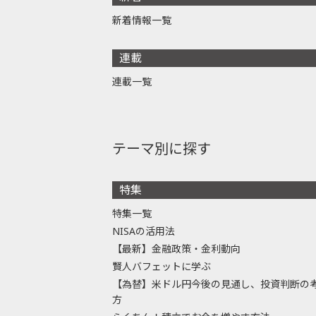
新着情報一覧
連載
連載一覧
テーマ別に探す
特集
特集一覧
NISAの活用法
【最新】金融政策・金利動向
賢人バフェットに学ぶ
【為替】米ドル円今後の見通し、投資判断の
方