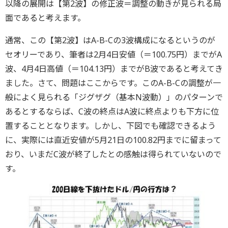
以降の展開は【第2波】の修正波＝調整の動きが見られる局
面であると考えます。
通常、この【第2波】はA-B-Cの3波構成になるというのが
セオリーであり、筆者は2月4日安値（＝100.75円）までがA
波、4月4日高値（＝104.13円）までがB波であると考えてき
ました。さて、問題はここからです。このA-B-Cの調整が一
般によく見られる「ジグザグ（基本N波動）」のパターンで
あるとするならば、C波の終点はA波に終点よりも下方に位
置することとなります。しかし、下図でも確認できるよう
に、実際には直近安値が5月21日の100.82円までに留まって
おり、いまだC波が終了したとの感触は得られていないので
す。