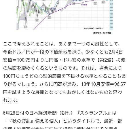
ここで考えられることは、あくまで一つの可能性として、
今後ドル／円が一段の下値余地を探り、少なくとも2月4日
安値＝100.75円よりも円高・ドル安の水準で【第2波】-C波
の局面を締めくくるというものです。それは、場合により
100円ちょうどの心理的節目を下抜ける水準となることもあ
り得るでしょう。さらに円高が進み、13年10月安値＝96.57
円を試すような展開となってもおかしくはないものと思わ
れます。
6月28日付の日本経済新聞（朝刊）『スクランブル』は
「『秋の波乱』備える個人」というタイトルで、最近一部