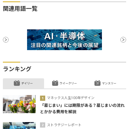
関連用語一覧
ランキング
デイリー
ウイークリー
マンスリー
マネックス人生100年デザイン
「墓じまい」には期限がある？墓じまいの流れ
とかかる費用を解説
ストラテジーレポート