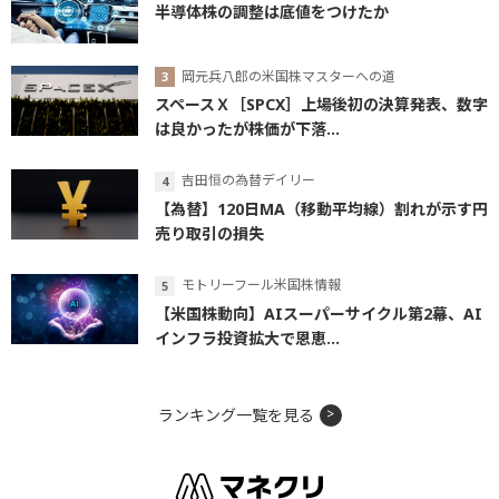
半導体株の調整は底値をつけたか
岡元兵八郎の米国株マスターへの道
スペースＸ［SPCX］上場後初の決算発表、数字
は良かったが株価が下落...
吉田恒の為替デイリー
【為替】120日MA（移動平均線）割れが示す円
売り取引の損失
モトリーフール米国株情報
【米国株動向】AIスーパーサイクル第2幕、AI
インフラ投資拡大で恩恵...
ランキング一覧を見る