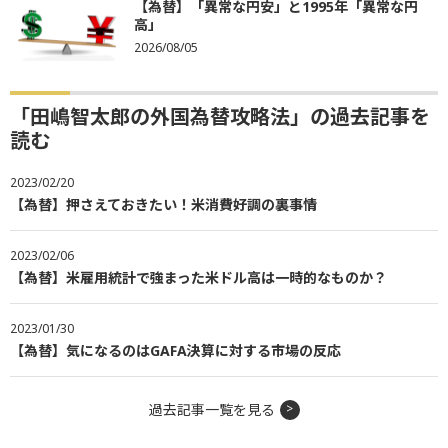
【為替】「異常な円安」と1995年「異常な円
高」
2026/08/05
「田嶋智太郎の外国為替攻略法」の過去記事を
読む
2023/02/20
【為替】押さえておきたい！米消費好調の裏事情
2023/02/06
【為替】米雇用統計で強まった米ドル高は一時的なものか？
2023/01/30
【為替】気になるのはGAFA決算に対する市場の反応
過去記事一覧を見る