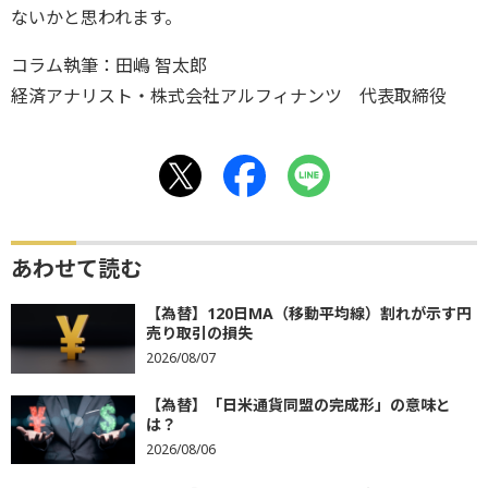
ないかと思われます。
コラム執筆：田嶋 智太郎
経済アナリスト・株式会社アルフィナンツ 代表取締役
あわせて読む
【為替】120日MA（移動平均線）割れが示す円
売り取引の損失
2026/08/07
【為替】「日米通貨同盟の完成形」の意味と
は？
2026/08/06