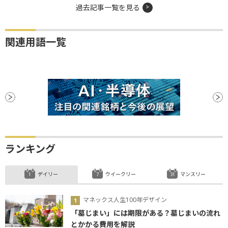
過去記事一覧を見る
関連用語一覧
ランキング
デイリー
ウイークリー
マンスリー
マネックス人生100年デザイン
「墓じまい」には期限がある？墓じまいの流れ
とかかる費用を解説