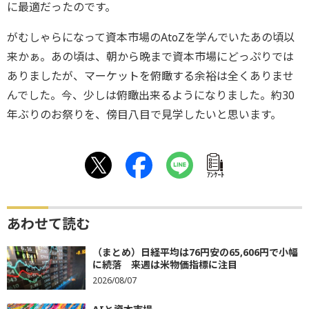
に最適だったのです。
がむしゃらになって資本市場のAtoZを学んでいたあの頃以
来かぁ。あの頃は、朝から晩まで資本市場にどっぷりでは
ありましたが、マーケットを俯瞰する余裕は全くありませ
んでした。今、少しは俯瞰出来るようになりました。約30
年ぶりのお祭りを、傍目八目で見学したいと思います。
ｱﾝｹｰﾄ
あわせて読む
（まとめ）日経平均は76円安の65,606円で小幅
に続落 来週は米物価指標に注目
2026/08/07