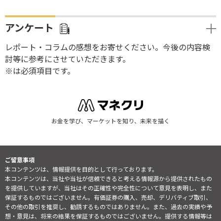
アンケート
レポート・コラムの感想をお寄せください。今後の内容検
討等に参考にさせていただきます。
※は必須項目です。
お金を学び、マーケットを知り、未来を描く
ご留意事項
本コンテンツは、情報提供を目的として行っております。
本コンテンツは、当社や当社が信頼できると考える情報源から提供されたもの
を提供していますが、当社はその正確性や完全性について意見を表明し、また
保証するものではございません。有価証券の購入、売却、デリバティブ取引、
その他の取引を推奨し、勧誘するものではありません。また、過去の実績や予
想・意見は、将来の結果を保証するものではございません。提供する情報等は