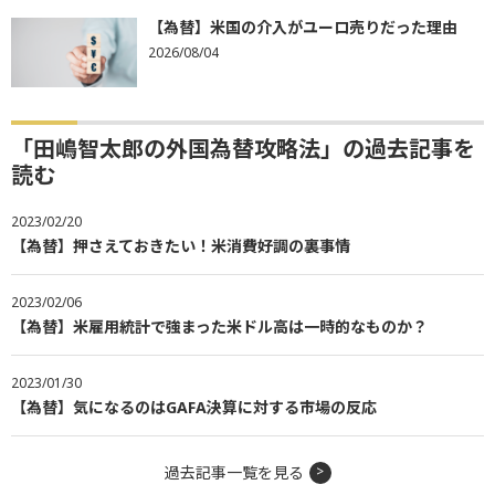
【為替】米国の介入がユーロ売りだった理由
2026/08/04
「田嶋智太郎の外国為替攻略法」の過去記事を
読む
2023/02/20
【為替】押さえておきたい！米消費好調の裏事情
2023/02/06
【為替】米雇用統計で強まった米ドル高は一時的なものか？
2023/01/30
【為替】気になるのはGAFA決算に対する市場の反応
過去記事一覧を見る