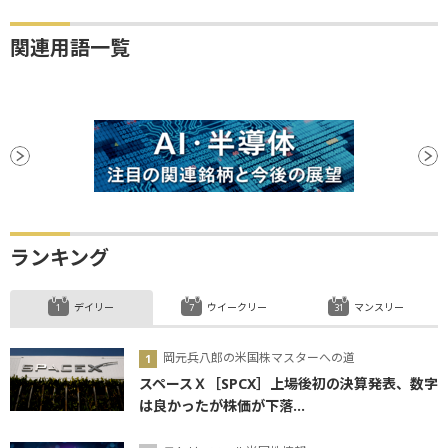
関連用語一覧
ランキング
デイリー
ウイークリー
マンスリー
岡元兵八郎の米国株マスターへの道
スペースＸ［SPCX］上場後初の決算発表、数字
は良かったが株価が下落...