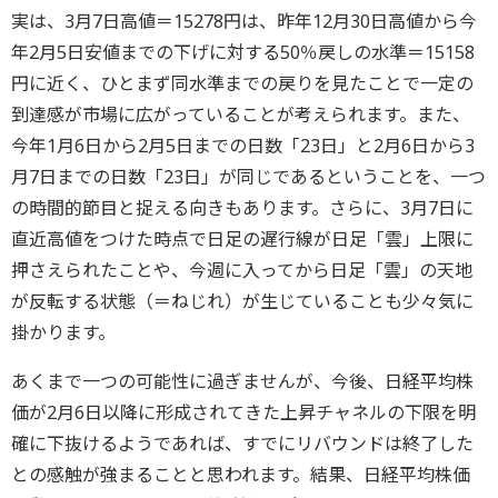
実は、3月7日高値＝15278円は、昨年12月30日高値から今
年2月5日安値までの下げに対する50％戻しの水準＝15158
円に近く、ひとまず同水準までの戻りを見たことで一定の
到達感が市場に広がっていることが考えられます。また、
今年1月6日から2月5日までの日数「23日」と2月6日から3
月7日までの日数「23日」が同じであるということを、一つ
の時間的節目と捉える向きもあります。さらに、3月7日に
直近高値をつけた時点で日足の遅行線が日足「雲」上限に
押さえられたことや、今週に入ってから日足「雲」の天地
が反転する状態（＝ねじれ）が生じていることも少々気に
掛かります。
あくまで一つの可能性に過ぎませんが、今後、日経平均株
価が2月6日以降に形成されてきた上昇チャネルの下限を明
確に下抜けるようであれば、すでにリバウンドは終了した
との感触が強まることと思われます。結果、日経平均株価