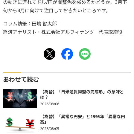
の動きに連れてドル/円が調整色を強めるかどうか、3月下
旬から4月に向けて注目しておきたいところです。
コラム執筆：田嶋 智太郎
経済アナリスト・株式会社アルフィナンツ 代表取締役
あわせて読む
【為替】「日米通貨同盟の完成形」の意味と
は？
2026/08/06
【為替】「異常な円安」と1995年「異常な円
高」
2026/08/05