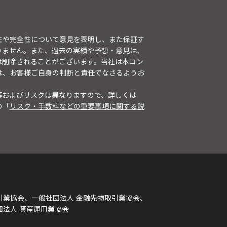
性や完全性について意見を表明し、また保証す
りません。また、過去の実績や予想・意見は、
は削除されることがございます。当社は本コン
は、お客様ご自身の判断と責任でなさるようお
等およびリスクは異なりますので、詳しくは
の「
リスク・手数料などの重要事項に関する説
引業協会、一般社団法人 金融先物取引業協会、
団法人 資産運用業協会