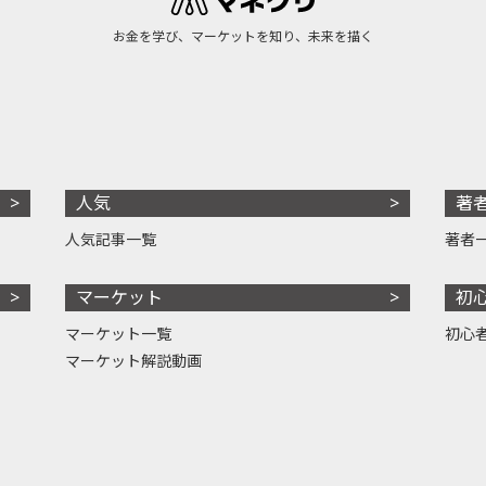
お金を学び、マーケットを知り、未来を描く
人気
著
人気記事一覧
著者
マーケット
初
マーケット一覧
初心
マーケット解説動画