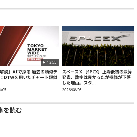
12:55
解説】AIで探る 過去の類似チ
スペースＸ［SPCX］上場後初の決算
：DTWを用いたチャート類似
発表、数字は良かったが株価が下落
した理由。スタ...
8/05
2026/08/05
事を読む