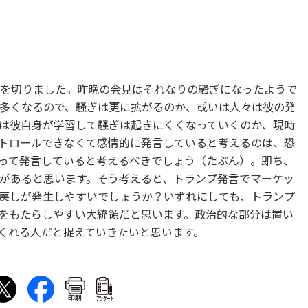
日を切りました。昨晩の会見はそれなりの騒ぎになったようで
多くなるので、騒ぎは更に拡がるのか、或いは人々は彼の発
は彼自身が学習して騒ぎは起きにくくなっていくのか、現時
トロールできなくて感情的に発言していると考えるのは、恐
って発言していると考えるべきでしょう（たぶん）。即ち、
があると思います。そう考えると、トランプ発言でマーケッ
戻しが発生しやすいでしょうか？いずれにしても、トランプ
をもたらしやすい大統領だと思います。政治的な部分は置い
くれる人だと捉えていきたいと思います。
印刷
ｱﾝｹｰﾄ