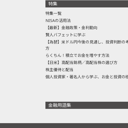
特集
特集一覧
NISAの活用法
【最新】金融政策・金利動向
賢人バフェットに学ぶ
【為替】米ドル円今後の見通し、投資判断の
方
らくちん！積立でお金を増やす方法
【日米】高配当銘柄／高配当株の選び方
株主優待と配当
個人投資家・著名人から学ぶ、お金と投資の
金融用語集