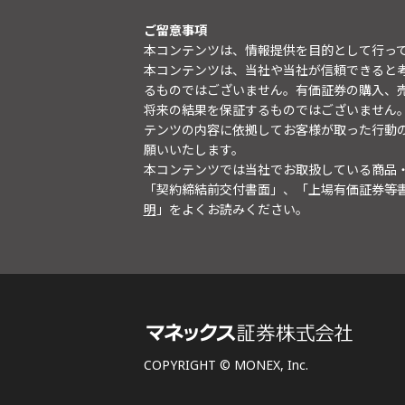
ご留意事項
本コンテンツは、情報提供を目的として行っ
本コンテンツは、当社や当社が信頼できると
るものではございません。有価証券の購入、
将来の結果を保証するものではございません
テンツの内容に依拠してお客様が取った行動
願いいたします。
本コンテンツでは当社でお取扱している商品
「契約締結前交付書面」、「上場有価証券等
明
」をよくお読みください。
COPYRIGHT © MONEX, Inc.