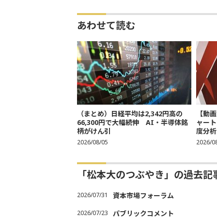
あわせて読む
（まとめ）日経平均は2,342円高の
【動画
66,300円で大幅続伸 AI・半導体銘
ャート
柄がけん引
度分析
2026/08/05
2026/0
「松本大のつぶやき」の過去記
2026/07/31
資本市場フォーラム
2026/07/23
パブリックコメント