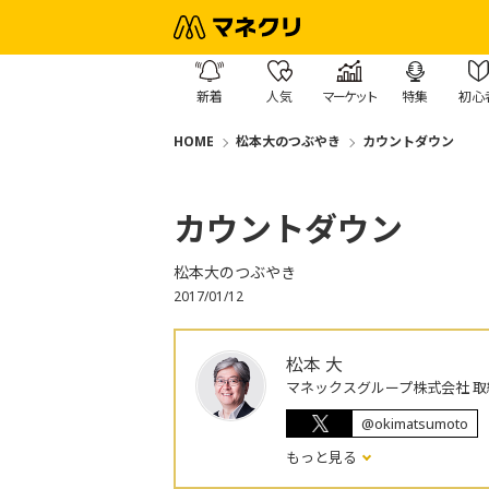
新着
人気
マーケット
特集
初心
HOME
松本大のつぶやき
カウントダウン
カウントダウン
松本大のつぶやき
2017/01/12
松本 大
マネックスグループ株式会社 取
@okimatsumoto
もっと見る