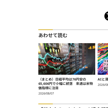
あわせて読む
（まとめ）日経平均は76円安の
AIと
65,606円で小幅に続落 来週は米物
2026/0
価指標に注目
2026/08/07