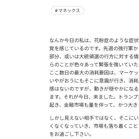
マネックス
なんか今日の私は、花粉症のような症状
覚を感じているのです。先週の強行軍か
部分、或いは大統領選の行方に対する情
らのことが色々あって緊張を強いていた
ここ数日の最大の消耗要因は、マーケッ
いやがおうにもそこに意識が行き、消耗
感はないのですが、動きが穏やかになる
ます。それが今日、来ました。トランプ
起き、金融市場も量を伴って、かつ大き
しかし見えない相手ではなく、そこにい
くなくなっていき、市場も落ち着くこと
をお過ごし下さい。