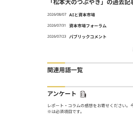
「松本大のつぶやき」の過去記
2026/08/07
AIと資本市場
2026/07/31
資本市場フォーラム
2026/07/23
パブリックコメント
関連用語一覧
アンケート
レポート・コラムの感想をお寄せください。
※は必須項目です。