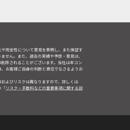
性や完全性について意見を表明し、また保証す
りません。また、過去の実績や予想・意見は、
は削除されることがございます。当社は本コン
は、お客様ご自身の判断と責任でなさるようお
等およびリスクは異なりますので、詳しくは
の「
リスク・手数料などの重要事項に関する説