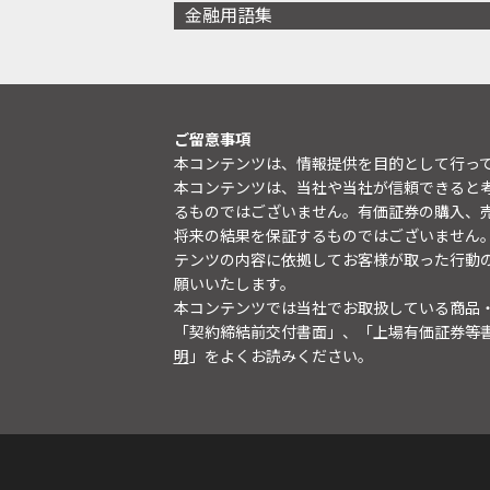
金融用語集
ご留意事項
本コンテンツは、情報提供を目的として行っ
本コンテンツは、当社や当社が信頼できると
るものではございません。有価証券の購入、
将来の結果を保証するものではございません
テンツの内容に依拠してお客様が取った行動
願いいたします。
本コンテンツでは当社でお取扱している商品
「契約締結前交付書面」、「上場有価証券等
明
」をよくお読みください。