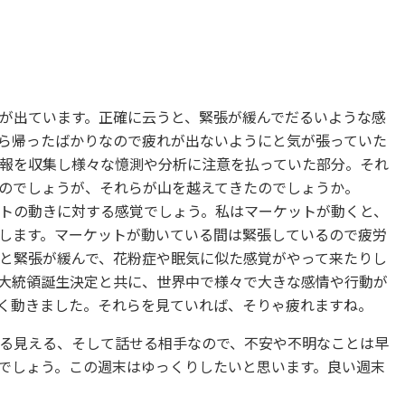
が出ています。正確に云うと、緊張が緩んでだるいような感
ら帰ったばかりなので疲れが出ないようにと気が張っていた
報を収集し様々な憶測や分析に注意を払っていた部分。それ
のでしょうが、それらが山を越えてきたのでしょうか。
トの動きに対する感覚でしょう。私はマーケットが動くと、
します。マーケットが動いている間は緊張しているので疲労
と緊張が緩んで、花粉症や眠気に似た感覚がやって来たりし
大統領誕生決定と共に、世界中で様々で大きな感情や行動が
く動きました。それらを見ていれば、そりゃ疲れますね。
る見える、そして話せる相手なので、不安や不明なことは早
でしょう。この週末はゆっくりしたいと思います。良い週末