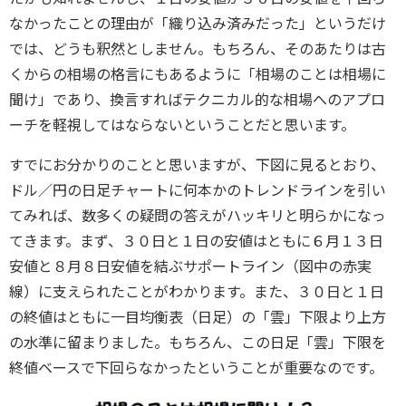
なかったことの理由が「織り込み済みだった」というだけ
では、どうも釈然としません。もちろん、そのあたりは古
くからの相場の格言にもあるように「相場のことは相場に
聞け」であり、換言すればテクニカル的な相場へのアプロ
ーチを軽視してはならないということだと思います。
すでにお分かりのことと思いますが、下図に見るとおり、
ドル／円の日足チャートに何本かのトレンドラインを引い
てみれば、数多くの疑問の答えがハッキリと明らかになっ
てきます。まず、３０日と１日の安値はともに６月１３日
安値と８月８日安値を結ぶサポートライン（図中の赤実
線）に支えられたことがわかります。また、３０日と１日
の終値はともに一目均衡表（日足）の「雲」下限より上方
の水準に留まりました。もちろん、この日足「雲」下限を
終値ベースで下回らなかったということが重要なのです。