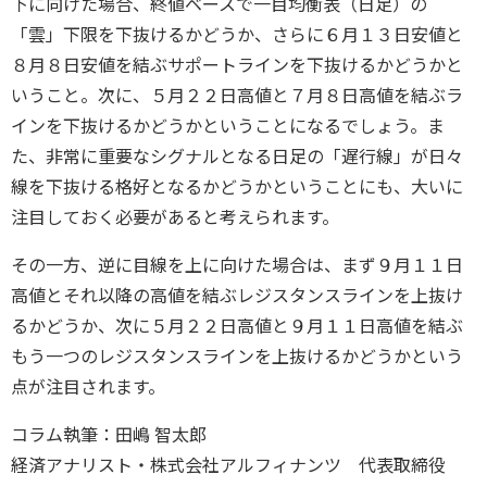
下に向けた場合、終値ベースで一目均衡表（日足）の
「雲」下限を下抜けるかどうか、さらに６月１３日安値と
８月８日安値を結ぶサポートラインを下抜けるかどうかと
いうこと。次に、５月２２日高値と７月８日高値を結ぶラ
インを下抜けるかどうかということになるでしょう。ま
た、非常に重要なシグナルとなる日足の「遅行線」が日々
線を下抜ける格好となるかどうかということにも、大いに
注目しておく必要があると考えられます。
その一方、逆に目線を上に向けた場合は、まず９月１１日
高値とそれ以降の高値を結ぶレジスタンスラインを上抜け
るかどうか、次に５月２２日高値と９月１１日高値を結ぶ
もう一つのレジスタンスラインを上抜けるかどうかという
点が注目されます。
コラム執筆：田嶋 智太郎
経済アナリスト・株式会社アルフィナンツ 代表取締役