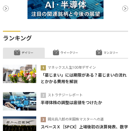
ランキング
デイリー
ウイークリー
マンスリー
マネックス人生100年デザイン
「墓じまい」には期限がある？墓じまいの流れ
とかかる費用を解説
ストラテジーレポート
半導体株の調整は底値をつけたか
岡元兵八郎の米国株マスターへの道
スペースＸ［SPCX］上場後初の決算発表、数字