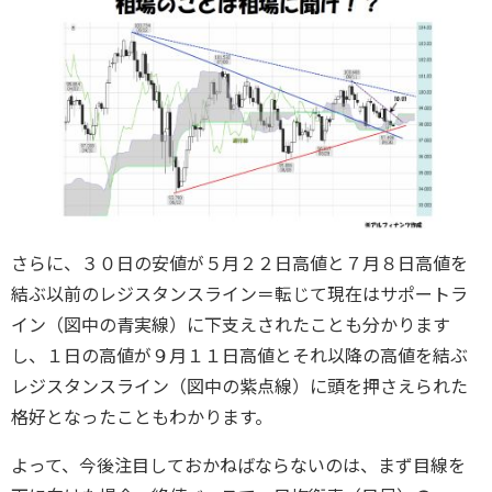
さらに、３０日の安値が５月２２日高値と７月８日高値を
結ぶ以前のレジスタンスライン＝転じて現在はサポートラ
イン（図中の青実線）に下支えされたことも分かります
し、１日の高値が９月１１日高値とそれ以降の高値を結ぶ
レジスタンスライン（図中の紫点線）に頭を押さえられた
格好となったこともわかります。
よって、今後注目しておかねばならないのは、まず目線を