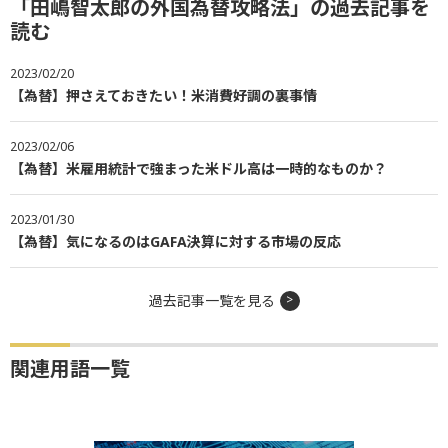
「田嶋智太郎の外国為替攻略法」の過去記事を
読む
2023/02/20
【為替】押さえておきたい！米消費好調の裏事情
2023/02/06
【為替】米雇用統計で強まった米ドル高は一時的なものか？
2023/01/30
【為替】気になるのはGAFA決算に対する市場の反応
過去記事一覧を見る
関連用語一覧