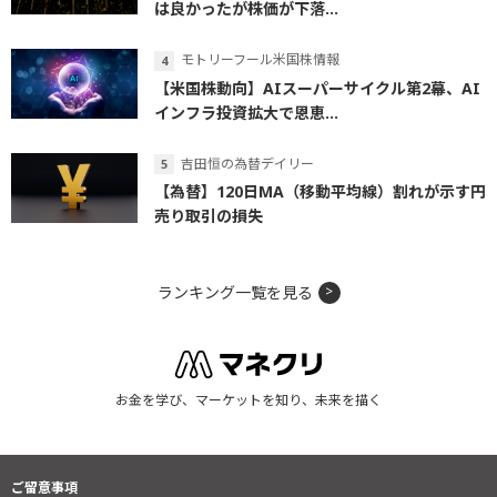
は良かったが株価が下落...
モトリーフール米国株情報
【米国株動向】AIスーパーサイクル第2幕、AI
インフラ投資拡大で恩恵...
吉田恒の為替デイリー
【為替】120日MA（移動平均線）割れが示す円
売り取引の損失
ランキング一覧を見る
お金を学び、マーケットを知り、未来を描く
ご留意事項