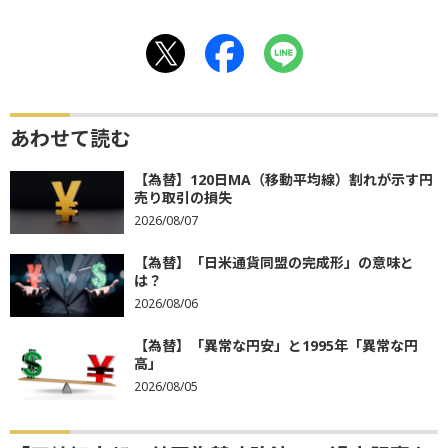
あわせて読む
【為替】120日MA（移動平均線）割れが示す円
売り取引の損失
2026/08/07
【為替】「日米通貨同盟の完成形」の意味と
は？
2026/08/06
【為替】「異常な円安」と1995年「異常な円
高」
2026/08/05