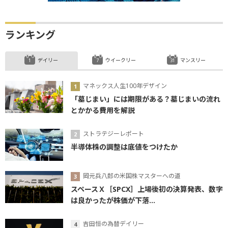
ランキング
デイリー
ウイークリー
マンスリー
マネックス人生100年デザイン
「墓じまい」には期限がある？墓じまいの流れ
とかかる費用を解説
ストラテジーレポート
半導体株の調整は底値をつけたか
岡元兵八郎の米国株マスターへの道
スペースＸ［SPCX］上場後初の決算発表、数字
は良かったが株価が下落...
吉田恒の為替デイリー