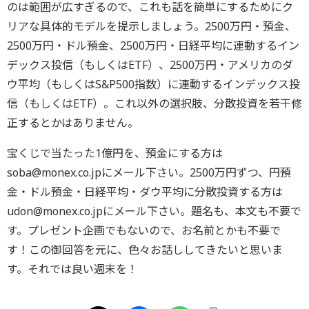
のは範囲が広すぎるので、これも話を簡単にするためにク
リアな具体的モデルを提示しましょう。2500万円・預金、
2500万円・ドル預金、2500万円・日経平均に連動するイン
デックス投信（もしくはETF）、2500万円・アメリカのダ
ウ平均（もしくはS&P500指数）に連動するインデックス投
信（もしくはETF）。これ以外の選択肢、分散投資を若干修
正するとかはありません。
宝くじで当たった1億円を、預金にする方は
soba@monex.co.jpにメール下さい。2500万円ずつ、円預
金・ドル預金・日経平均・ダウ平均に分散投資する方は
udon@monex.co.jpにメール下さい。題名も、本文も不要で
す。プレゼント企画でもないので、お名前とかも不要で
す！この御回答を元に、色々お話ししてきたいと思いま
す。それでは良い週末を！