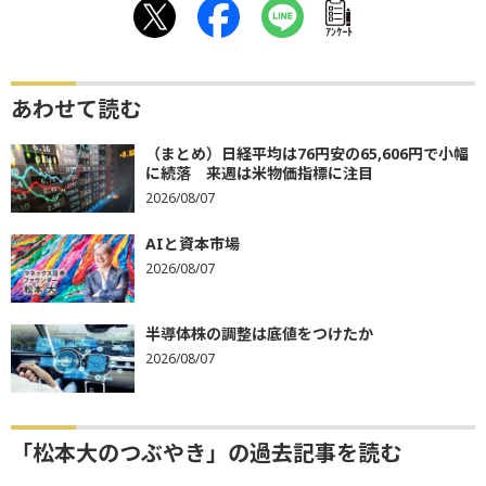
ｱﾝｹｰﾄ
あわせて読む
（まとめ）日経平均は76円安の65,606円で小幅
に続落 来週は米物価指標に注目
2026/08/07
AIと資本市場
2026/08/07
半導体株の調整は底値をつけたか
2026/08/07
「松本大のつぶやき」の過去記事を読む