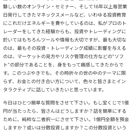
夥しい数のオンライン・セミナー、そして16年以上毎営業
日発行してきたマネックスメールなど、いわゆる投資教育
にこれだけエネルギーを費やしているのは、私がプロのト
レーダーをしてきた経験からも、投資やトレーディングに
於いてはもちろんツールや情報も大切ですが、最も大切な
のは、最もその投資・トレーディング成績に影響を与える
のは、マーケットの見方やリスク管理の仕方などの"ソフ
ト"の部分であることを、身をもって痛感してきたからで
す。このつぶやきでも、その時折々の世の中のテーマに限
らず、お金との付き合い方について、色々と皆さまとイン
タラクティブに話していきたいと思っています。
今日はひとつ簡単な質問をさせて下さい。もし宝くじで1億
円が当たったら、皆さんはどうしますか？話を簡単にする
ために、純粋な二者択一にさせて下さい。1億円全額を預金
しますか？或いは分散投資しますか？この分散投資という