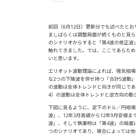
前回（6月12日）更新分でも述べたと
ましばらくは調整局面が続くものと見ら
のシナリオからすると「第4波の修正波
触れてきました。では、ここであらため
いと思います。
エリオット波動理論によれば、強気相場
な2つの下降波を併せ持つ「合計5波動」
の波動は全体トレンドと向きが同じであ
4）の波動は全体トレンドと逆方向の動
下図に見るように、足下のドル／円相場に
波」、12年3月高値から12年9月安値ま
波」、そして執筆時は「第4波」の局面
つのシナリオであり、場合によっては他