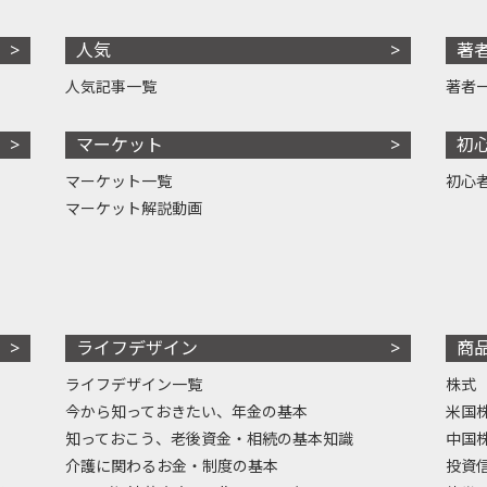
人気
著
人気記事一覧
著者
マーケット
初
マーケット一覧
初心
マーケット解説動画
ライフデザイン
商
ライフデザイン一覧
株式
今から知っておきたい、年金の基本
米国
知っておこう、老後資金・相続の基本知識
中国
介護に関わるお金・制度の基本
投資