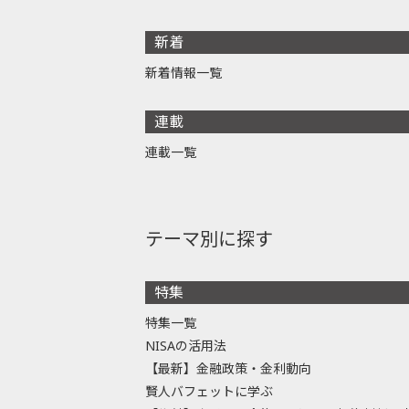
新着
新着情報一覧
連載
連載一覧
テーマ別に探す
特集
特集一覧
NISAの活用法
【最新】金融政策・金利動向
賢人バフェットに学ぶ