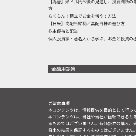
【為替】米ドル円今後の見通し、投資判断の
方
らくちん！積立でお金を増やす方法
【日米】高配当銘柄／高配当株の選び方
株主優待と配当
個人投資家・著名人から学ぶ、お金と投資の
金融用語集
ご留意事項
本コンテンツは、情報提供を目的として行っ
本コンテンツは、当社や当社が信頼できると
るものではございません。有価証券の購入、
将来の結果を保証するものではございません