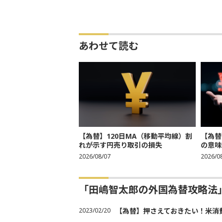
あわせて読む
【為替】120日MA（移動平均線）割
【為替
れが示す円売り取引の損失
の意味
2026/08/07
2026/0
「田嶋智太郎の外国為替攻略法
2023/02/20
【為替】押さえておきたい！米消