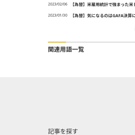
2023/02/06
【為替】米雇用統計で強まった米
2023/01/30
【為替】気になるのはGAFA決算
関連用語一覧
記事を探す