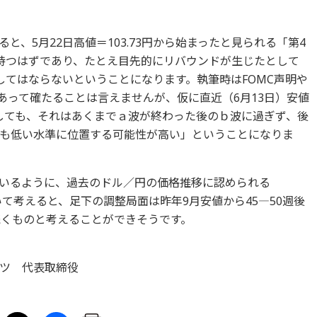
、5月22日高値＝103.73円から始まったと見られる「第4
持つはずであり、たとえ目先的にリバウンドが生じたとして
してはならないということになります。執筆時はFOMC声明や
あって確たることは言えませんが、仮に直近（6月13日）安値
としても、それはあくまでａ波が終わった後のｂ波に過ぎず、後
も低い水準に位置する可能性が高い」ということになりま
いるように、過去のドル／円の価格推移に認められる
いて考えると、足下の調整局面は昨年9月安値から45―50週後
続くものと考えることができそうです。
ツ 代表取締役