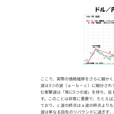
ここで、実際の価格推移をさらに細かく
波は3つの波（ａ－ｂ－ｃ）に細分され
む衝撃波は「常に5つの波」を持ち、反
す。このことは非常に重要で、たとえば
ており、ｃ波の終点はａ波の終点よりも
波は単なる目先のリバウンドに過ぎず、