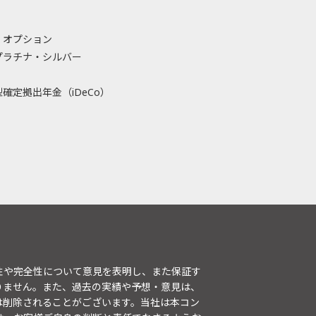
・オプション
プラチナ・シルバー
確定拠出年金（iDeCo）
性や完全性について意見を表明し、また保証す
りません。また、過去の実績や予想・意見は、
は削除されることがございます。当社は本コン