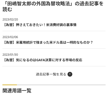
「田嶋智太郎の外国為替攻略法」の過去記事を
読む
2023/02/20
【為替】押さえておきたい！米消費好調の裏事情
2023/02/06
【為替】米雇用統計で強まった米ドル高は一時的なものか？
2023/01/30
【為替】気になるのはGAFA決算に対する市場の反応
過去記事一覧を見る
関連用語一覧