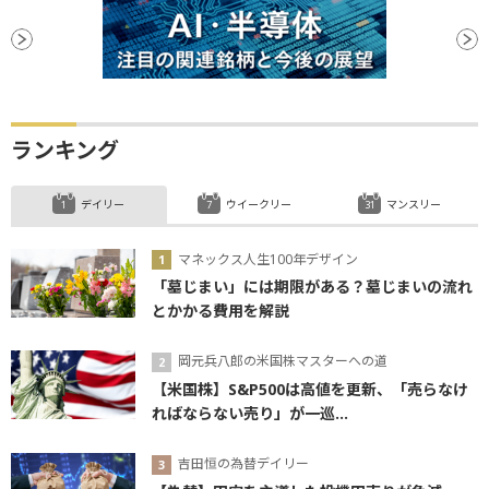
ランキング
デイリー
ウイークリー
マンスリー
マネックス人生100年デザイン
「墓じまい」には期限がある？墓じまいの流れ
とかかる費用を解説
岡元兵八郎の米国株マスターへの道
【米国株】S&P500は高値を更新、「売らなけ
ればならない売り」が一巡...
吉田恒の為替デイリー