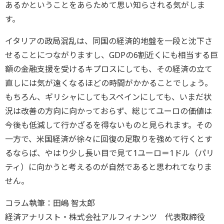
あるかということをあらためて思い知らされる気がしま
す。
イタリアの政局混乱は、同国の経済的地盤を一段と沈下さ
せることにつながりますし、GDPの6割近くにも相当する巨
額の金融支援を受けるキプロスにしても、その経済の立て
直しには気が遠くなるほどの時間がかかることでしょう。
もちろん、ギリシャにしてもスペインにしても、いまだ状
況は改善の方向に向かっておらず、総じてユーロの価値は
今後も低減して行かざるを得ないものと見られます。その
一方で、米国経済が徐々に回復の足取りを強めて行くとす
るならば、やはり少し長い目で見て1ユーロ＝1ドル（パリ
ティ）に向かうと考えるのが自然であると思われてなりま
せん。
コラム執筆：田嶋 智太郎
経済アナリスト・株式会社アルフィナンツ 代表取締役