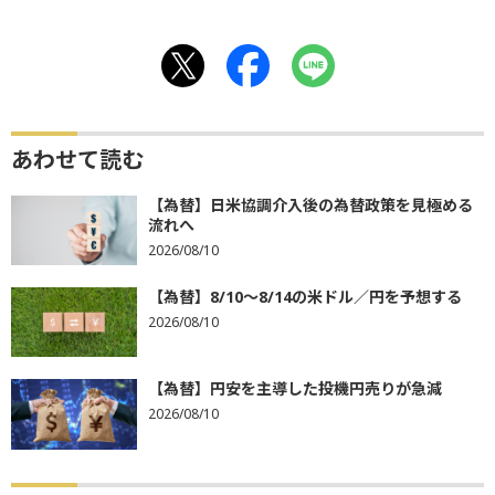
あわせて読む
【為替】日米協調介入後の為替政策を見極める
流れへ
2026/08/10
【為替】8/10～8/14の米ドル／円を予想する
2026/08/10
【為替】円安を主導した投機円売りが急減
2026/08/10