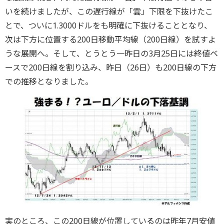
いを続けましたが、この遅行線が「雲」下限を下抜けたこ
とで、ついに1.3000ドルをも明確に下抜けることとなり、
次は下方に位置する200日移動平均線（200日線）を試すよ
うな展開へ。そして、とうとう一昨日の3月25日には終値ベ
ースで200日線を割り込み、昨日（26日）も200日線の下方
での推移となりました。
実のところ、この200日線が位置しているのは昨年7月安値