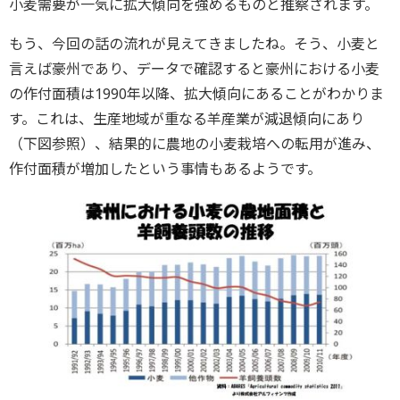
小麦需要が一気に拡大傾向を強めるものと推察されます。
もう、今回の話の流れが見えてきましたね。そう、小麦と
言えば豪州であり、データで確認すると豪州における小麦
の作付面積は1990年以降、拡大傾向にあることがわかりま
す。これは、生産地域が重なる羊産業が減退傾向にあり
（下図参照）、結果的に農地の小麦栽培への転用が進み、
作付面積が増加したという事情もあるようです。