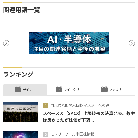
関連用語一覧
ランキング
デイリー
ウイークリー
マンスリー
岡元兵八郎の米国株マスターへの道
スペースＸ［SPCX］上場後初の決算発表、数字
は良かったが株価が下落...
モトリーフール米国株情報