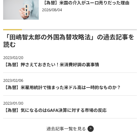
【為替】米国の介入がユーロ売りだった理由
2026/08/04
「田嶋智太郎の外国為替攻略法」の過去記事を
読む
2023/02/20
【為替】押さえておきたい！米消費好調の裏事情
2023/02/06
【為替】米雇用統計で強まった米ドル高は一時的なものか？
2023/01/30
【為替】気になるのはGAFA決算に対する市場の反応
過去記事一覧を見る