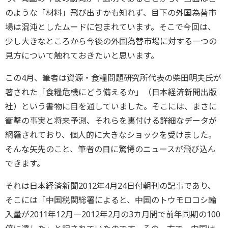
のような「材料」飛び出すかも知れず、目下の外国為替市
場は混沌としたムードに包まれています。そこで今回は、
少し大きなところから今後の外国為替市場に対する一つの
見方について触れておきたいと思います。
この4月、筆者は資源・食糧問題研究所代表の柴田明夫氏が
著された「食糧危機にどう備えるか」（日本経済新聞出版
社）という書物に目を通していました。そこには、まさに
衝撃の事実と将来予測、それらを裏付ける詳細なデータが
網羅されており、個人的に大きなショックを受けました。
そんな矢先のこと、筆者の目に驚愕のニュースが飛び込ん
できます。
それは日本経済新聞2012年4月24日付朝刊の記事であり、
そこには「中国税関総署によると、中国のトウモロコシ輸
入量が2011年12月―2012年2月の3カ月間で前年同期の100