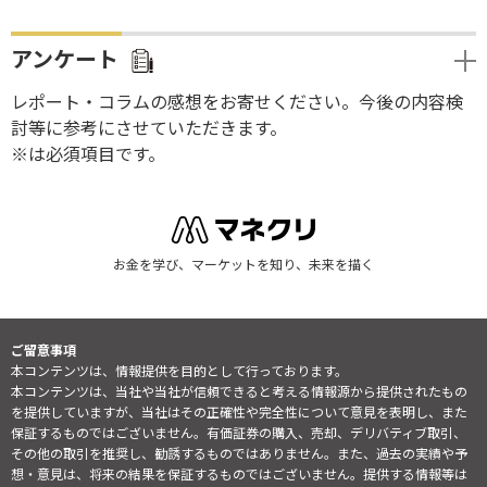
アンケート
レポート・コラムの感想をお寄せください。今後の内容検
討等に参考にさせていただきます。
※は必須項目です。
お金を学び、マーケットを知り、未来を描く
ご留意事項
本コンテンツは、情報提供を目的として行っております。
本コンテンツは、当社や当社が信頼できると考える情報源から提供されたもの
を提供していますが、当社はその正確性や完全性について意見を表明し、また
保証するものではございません。有価証券の購入、売却、デリバティブ取引、
その他の取引を推奨し、勧誘するものではありません。また、過去の実績や予
想・意見は、将来の結果を保証するものではございません。提供する情報等は