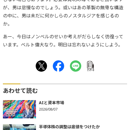
が、男は怠慢なのでしょう。或いはあの革製の無骨な構造
の中に、男は未だに何かしらのノスタルジアを感じるの
か。
あー、今日はノンベルのせいか考えがだらしなく彷徨って
います。ベルト偉大なり。明日は忘れないようにしよう。
ｱﾝｹｰﾄ
あわせて読む
AIと資本市場
2026/08/07
半導体株の調整は底値をつけたか