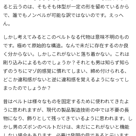
ると云うのは、そもそも体型が一定の形を留めているから
で、誰でもノンベルが可能な訳ではないのです。えっへ
ん。
しかし考えてみるとこのベルトなる代物は意味不明のもの
です。極めて原始的な構造。なんで未だに存在するのか良
く分からない。しかしこれがないと落ち着かない。これは
刷り込みによるものでしょうか？それとも男は知らず知ら
ずのうちにマゾ的感覚に慣れてしまい、締め付けられる、
どこか違和感がないと逆に違和感を覚えるようになってし
まったのでしょうか？
昔はベルトは様々なものを固定するために使われてきたよ
うに思われますが、現代の製品製造技術の中では不要の長
物になり、飾りとして残ってきているように思われます。し
かし男のズボンのベルトだけは、未だにこれがないと機能
しない場合もあります。必要は発明の母であると云います