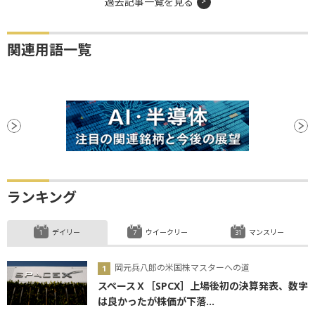
過去記事一覧を見る
関連用語一覧
ランキング
デイリー
ウイークリー
マンスリー
岡元兵八郎の米国株マスターへの道
スペースＸ［SPCX］上場後初の決算発表、数字
は良かったが株価が下落...