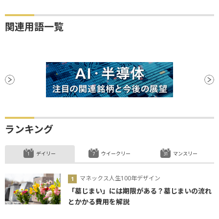
関連用語一覧
ランキング
デイリー
ウイークリー
マンスリー
マネックス人生100年デザイン
「墓じまい」には期限がある？墓じまいの流れ
とかかる費用を解説