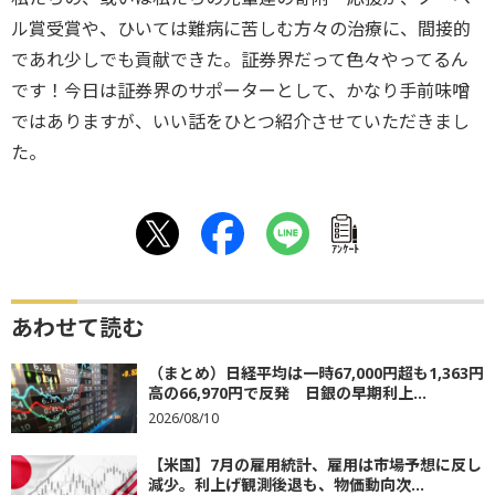
ル賞受賞や、ひいては難病に苦しむ方々の治療に、間接的
であれ少しでも貢献できた。証券界だって色々やってるん
です！今日は証券界のサポーターとして、かなり手前味噌
ではありますが、いい話をひとつ紹介させていただきまし
た。
ｱﾝｹｰﾄ
あわせて読む
（まとめ）日経平均は一時67,000円超も1,363円
高の66,970円で反発 日銀の早期利上...
2026/08/10
【米国】7月の雇用統計、雇用は市場予想に反し
減少。利上げ観測後退も、物価動向次...