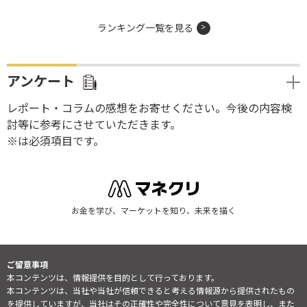
ランキング一覧を見る
アンケート
レポート・コラムの感想をお寄せください。今後の内容検
討等に参考にさせていただきます。
※は必須項目です。
お金を学び、マーケットを知り、未来を描く
ご留意事項
本コンテンツは、情報提供を目的として行っております。
本コンテンツは、当社や当社が信頼できると考える情報源から提供されたもの
を提供していますが、当社はその正確性や完全性について意見を表明し、また