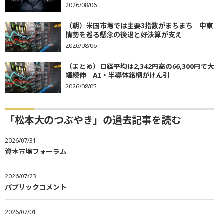
2026/08/06
（朝）米国市場では主要3指数がまちまち 中東
情勢を巡る懸念の後退と好決算が支え
2026/08/06
（まとめ）日経平均は2,342円高の66,300円で大
幅続伸 AI・半導体銘柄がけん引
2026/08/05
「松本大のつぶやき」の過去記事を読む
2026/07/31
資本市場フォーラム
2026/07/23
パブリックコメント
2026/07/01