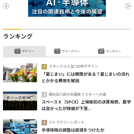
ランキング
デイリー
ウイークリー
マンスリー
マネックス人生100年デザイン
「墓じまい」には期限がある？墓じまいの流れ
とかかる費用を解説
岡元兵八郎の米国株マスターへの道
スペースＸ［SPCX］上場後初の決算発表、数字
は良かったが株価が下落...
ストラテジーレポート
半導体株の調整は底値をつけたか