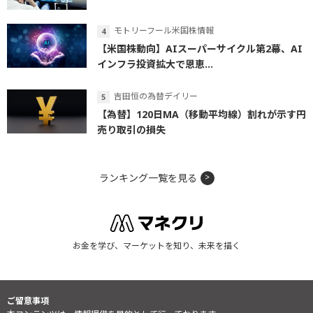
モトリーフール米国株情報
【米国株動向】AIスーパーサイクル第2幕、AI
インフラ投資拡大で恩恵...
吉田恒の為替デイリー
【為替】120日MA（移動平均線）割れが示す円
売り取引の損失
ランキング一覧を見る
お金を学び、マーケットを知り、未来を描く
ご留意事項