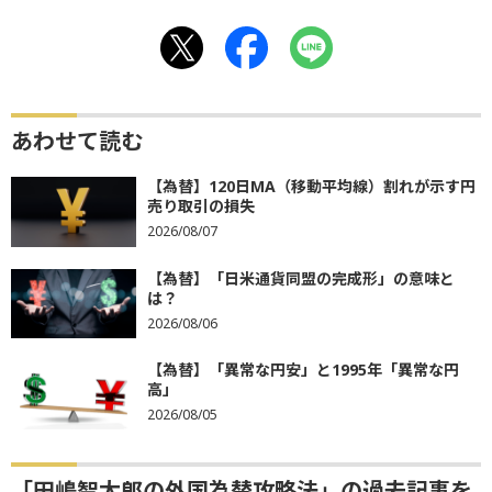
あわせて読む
【為替】120日MA（移動平均線）割れが示す円
売り取引の損失
2026/08/07
【為替】「日米通貨同盟の完成形」の意味と
は？
2026/08/06
【為替】「異常な円安」と1995年「異常な円
高」
2026/08/05
「田嶋智太郎の外国為替攻略法」の過去記事を