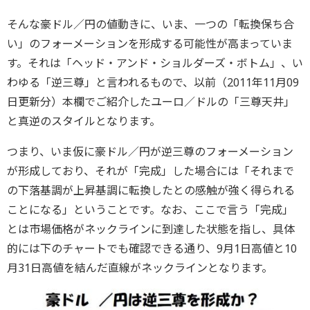
そんな豪ドル／円の値動きに、いま、一つの「転換保ち合
い」のフォーメーションを形成する可能性が高まっていま
す。それは「ヘッド・アンド・ショルダーズ・ボトム」、い
わゆる「逆三尊」と言われるもので、以前（2011年11月09
日更新分）本欄でご紹介したユーロ／ドルの「三尊天井」
と真逆のスタイルとなります。
つまり、いま仮に豪ドル／円が逆三尊のフォーメーション
が形成しており、それが「完成」した場合には「それまで
の下落基調が上昇基調に転換したとの感触が強く得られる
ことになる」ということです。なお、ここで言う「完成」
とは市場価格がネックラインに到達した状態を指し、具体
的には下のチャートでも確認できる通り、9月1日高値と10
月31日高値を結んだ直線がネックラインとなります。