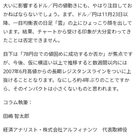
大いに影響するドル／円の値動きにも、やはり注目してお
かねばならないでしょう。まず、ドル／円は11月23日以
降、一目均衡表の日足「雲」の上にひょっこり顔を出して
います。結果、チャートから受ける印象が大分変わってき
たことは否定できません。
目下は「78円台での値固めに成功するか否か」が焦点です
が、今後、仮に横這い以上で推移すると数週間以内には
2007年6月高値からの長期レジスタンスラインをついに上
抜けることとなります。なにしろ約4年ぶりのことですか
ら、そのインパクトは小さくないものと思われます。
コラム執筆：
田嶋 智太郎
経済アナリスト・株式会社アルフィナンツ 代表取締役