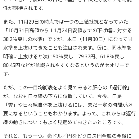
性が期待されます。
また、11月29日の時点では一つの上値抵抗となっていた
「10月31日高値から１1月24日安値までの下げ幅に対する
38.2％戻しの水準」ですが、本日（11月30日）になって同
水準を上抜けてきたことも注目されます。仮に、同水準を
明確に上抜けると次に50％戻し＝79.37円、61.8％戻し＝
80.45円などが意識されやすくなるというのがセオリーで
す。
ただ、この一目均衡表をよく見てみると肝心の「遅行線」
が、なおも日々線の下方に位置していて、今後、日足
「雲」や日々線自体を上抜けるには、まだ一定の時間が必
要になるということもわかります。よって、これからは遅行
線の動きについてもよく見定めておきたいところです。
それと、もう一つ。豪ドル／円などクロス円全般の今後に