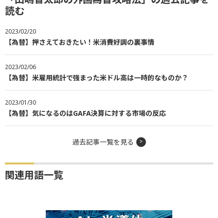
読む
2023/02/20
【為替】押さえておきたい！米消費好調の裏事情
2023/02/06
【為替】米雇用統計で強まった米ドル高は一時的なものか？
2023/01/30
【為替】気になるのはGAFA決算に対する市場の反応
過去記事一覧を見る
関連用語一覧