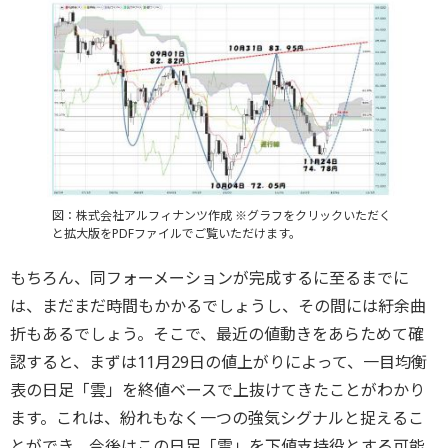
図：株式会社アルフィナンツ作成 ※グラフをクリックいただく
と拡大版をPDFファイルでご覧いただけます。
もちろん、同フォーメーションが完成するに至るまでに
は、まだまだ時間もかかるでしょうし、その間には紆余曲
折もあるでしょう。そこで、最近の値動きをあらためて確
認すると、まずは11月29日の値上がりによって、一目均衡
表の日足「雲」を終値ベースで上抜けてきたことがわかり
ます。これは、紛れもなく一つの強気シグナルと捉えるこ
とができ、今後はこの日足「雲」を下値支持役とする可能