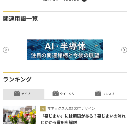
関連用語一覧
ランキング
デイリー
ウイークリー
マンスリー
マネックス人生100年デザイン
「墓じまい」には期限がある？墓じまいの流れ
とかかる費用を解説