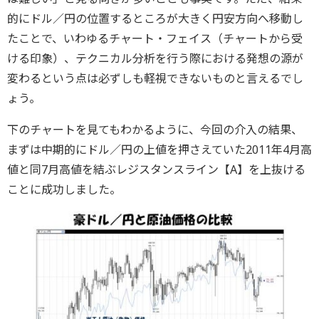
的にドル／円の位置するところが大きく円安方向へ移動し
たことで、いわゆるチャート・フェイス（チャートから受
ける印象）、テクニカル分析を行う際における発想の源が
変わるという点は必ずしも軽視できないものと言えるでし
ょう。
下のチャートを見てもわかるように、今回の介入の結果、
まずは中期的にドル／円の上値を押さえていた2011年4月高
値と同7月高値を結ぶレジスタンスライン【A】を上抜ける
ことに成功しました。