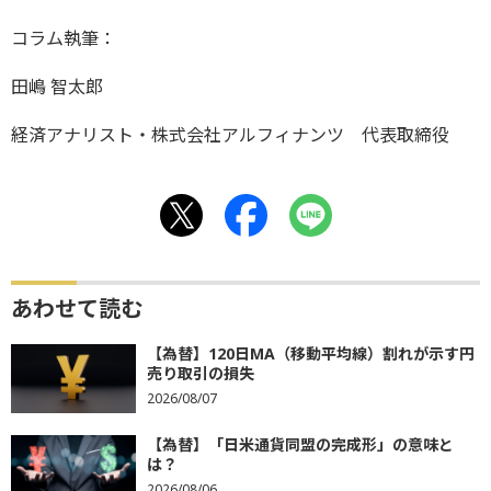
コラム執筆：
田嶋 智太郎
経済アナリスト・株式会社アルフィナンツ 代表取締役
あわせて読む
【為替】120日MA（移動平均線）割れが示す円
売り取引の損失
2026/08/07
【為替】「日米通貨同盟の完成形」の意味と
は？
2026/08/06