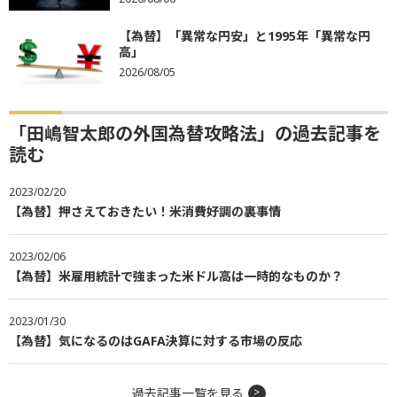
【為替】「異常な円安」と1995年「異常な円
高」
2026/08/05
「田嶋智太郎の外国為替攻略法」の過去記事を
読む
2023/02/20
【為替】押さえておきたい！米消費好調の裏事情
2023/02/06
【為替】米雇用統計で強まった米ドル高は一時的なものか？
2023/01/30
【為替】気になるのはGAFA決算に対する市場の反応
過去記事一覧を見る