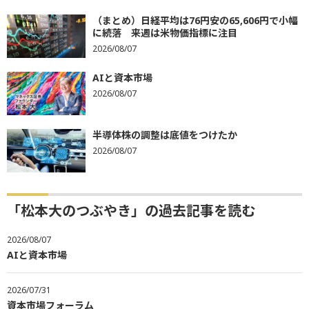
（まとめ）日経平均は76円安の65,606円で小幅
に続落 来週は米物価指標に注目
2026/08/07
AIと資本市場
2026/08/07
半導体株の調整は底値をつけたか
2026/08/07
「松本大のつぶやき」の過去記事を読む
2026/08/07
AIと資本市場
2026/07/31
資本市場フォーラム