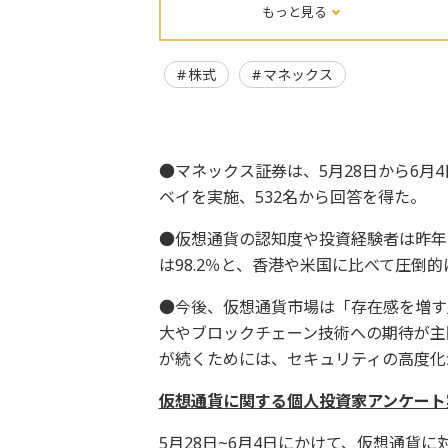
もっと見る
株式
マネックス
●マネックス証券は、5月28日から6月
ベイを実施、532名から回答を得た。
●仮想通貨の認知度や投資経験者は昨年
は98.2％と、香港や米国に比べて圧倒
●今後、仮想通貨市場は「存在感を増す
大やブロックチェーン技術への期待が主
が続くためには、セキュリティの高度化
仮想通貨に関する個人投資家アンケート
5月28日~6月4日にかけて、仮想通貨