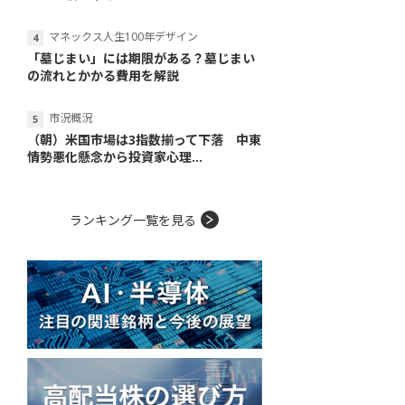
マネックス人生100年デザイン
「墓じまい」には期限がある？墓じまい
の流れとかかる費用を解説
市況概況
（朝）米国市場は3指数揃って下落 中東
情勢悪化懸念から投資家心理...
ランキング一覧を見る